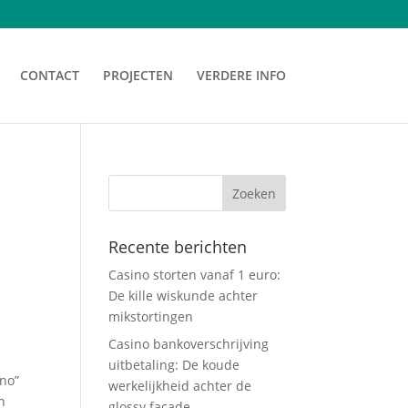
CONTACT
PROJECTEN
VERDERE INFO
Recente berichten
Casino storten vanaf 1 euro:
De kille wiskunde achter
mikstortingen
Casino bankoverschrijving
uitbetaling: De koude
ino”
werkelijkheid achter de
n
glossy façade