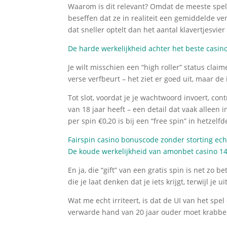
Waarom is dit relevant? Omdat de meeste spele
beseffen dat ze in realiteit een gemiddelde ver
dat sneller optelt dan het aantal klavertjesvier 
De harde werkelijkheid achter het beste casino
Je wilt misschien een “high roller” status clai
verse verfbeurt – het ziet er goed uit, maar de
Tot slot, voordat je je wachtwoord invoert, co
van 18 jaar heeft – een detail dat vaak alleen in
per spin €0,20 is bij een “free spin” in hetzelfd
Fairspin casino bonuscode zonder storting ech
De koude werkelijkheid van amonbet casino 14
En ja, die “gift” van een gratis spin is net zo
die je laat denken dat je iets krijgt, terwijl je 
Wat me echt irriteert, is dat de UI van het sp
verwarde hand van 20 jaar ouder moet krabb