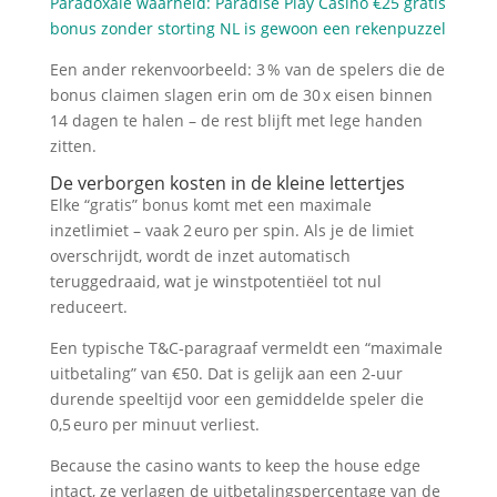
Paradoxale waarheid: Paradise Play Casino €25 gratis
bonus zonder storting NL is gewoon een rekenpuzzel
Een ander rekenvoorbeeld: 3 % van de spelers die de
bonus claimen slagen erin om de 30 x eisen binnen
14 dagen te halen – de rest blijft met lege handen
zitten.
De verborgen kosten in de kleine lettertjes
Elke “gratis” bonus komt met een maximale
inzetlimiet – vaak 2 euro per spin. Als je de limiet
overschrijdt, wordt de inzet automatisch
teruggedraaid, wat je winstpotentiëel tot nul
reduceert.
Een typische T&C‑paragraaf vermeldt een “maximale
uitbetaling” van €50. Dat is gelijk aan een 2‑uur
durende speeltijd voor een gemiddelde speler die
0,5 euro per minuut verliest.
Because the casino wants to keep the house edge
intact, ze verlagen de uitbetalingspercentage van de