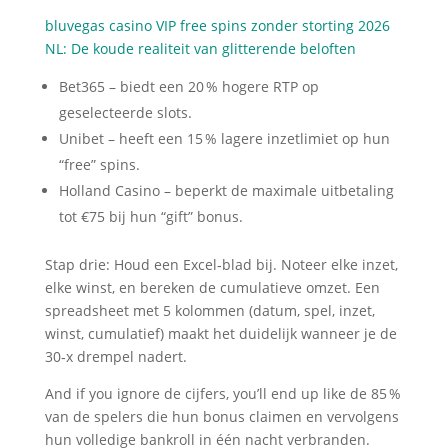
bluvegas casino VIP free spins zonder storting 2026
NL: De koude realiteit van glitterende beloften
Bet365 – biedt een 20 % hogere RTP op
geselecteerde slots.
Unibet – heeft een 15 % lagere inzetlimiet op hun
“free” spins.
Holland Casino – beperkt de maximale uitbetaling
tot €75 bij hun “gift” bonus.
Stap drie: Houd een Excel‑blad bij. Noteer elke inzet,
elke winst, en bereken de cumulatieve omzet. Een
spreadsheet met 5 kolommen (datum, spel, inzet,
winst, cumulatief) maakt het duidelijk wanneer je de
30‑x drempel nadert.
And if you ignore de cijfers, you’ll end up like de 85 %
van de spelers die hun bonus claimen en vervolgens
hun volledige bankroll in één nacht verbranden.