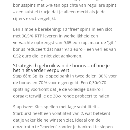
bonusspins met 5‑% ten opzichte van reguliere spins
– een subtiel trucje dat je alleen merkt als je de
cijfers exact vergelijkt.
Een simpele berekening: 10 “free” spins in een slot
met 96,5 % RTP leveren in werkelijkheid een
verwachte opbrengst van 9,65 euro op, maar de “gift”
bonus reduceert dat naar 9,13 euro – een verlies van
0,52 euro die je niet ziet aankomen.
Strategisch gebruik van de bonus – of hoe je
het niet verder verpulvert
Stap één: Splits je speelbank in twee delen, 30 % voor
de bonus en 70 % voor eigen geld. Een 0,30/0,70
splitsing voorkomt dat je de volledige bankroll
opraakt terwijl je de 30‑x ronde probeert te halen.
Stap twee: Kies spellen met lage volatiliteit –
Starburst heeft een volatiliteit van 2, wat betekent
dat je vaker kleine winsten ziet, ideaal om de
omzetratio te “voeden” zonder je bankroll te slopen.