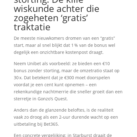
wiskunde achter die
zogeheten ‘gratis’
traktatie
De meeste nieuwkomers dromen van een “gratis”
start, maar al snel blijkt dat 1 % van de bonus wel
degelijk een onzichtbare kostenpost draagt.
Neem Unibet als voorbeeld: ze bieden een €10
bonus zonder storting, maar de omzetratio staat op
30 x. Dat betekent dat je €300 moet doorspelen
voordat je een cent kunt opnemen – een
rekenkundige nachtmerrie die sneller groeit dan een
sterretje in Gonzo’s Quest.
Anders dan de glanzende beloftes, is de realiteit
vaak zo droog als een 2‑uur durende wacht op een
uitbetaling bij Bet365.
Een concrete vergelijking: in Starburst draait de