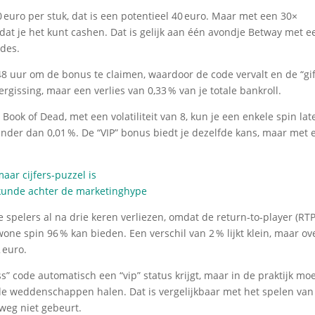
00 euro per stuk, dat is een potentieel 40 euro. Maar met een 30×
dat je het kunt cashen. Dat is gelijk aan één avondje Betway met e
ndes.
48 uur om de bonus te claimen, waardoor de code vervalt en de “gif
rgissing, maar een verlies van 0,33 % van je totale bankroll.
 Book of Dead, met een volatiliteit van 8, kun je een enkele spin lat
inder dan 0,01 %. De “VIP” bonus biedt je dezelfde kans, maar met 
aar cijfers‑puzzel is
iskunde achter de marketinghype
te spelers al na drie keren verliezen, omdat de return‑to‑player (RTP
ewone spin 96 % kan bieden. Een verschil van 2 % lijkt klein, maar ov
 euro.
” code automatisch een “vip” status krijgt, maar in de praktijk moe
de weddenschappen halen. Dat is vergelijkbaar met het spelen van
lweg niet gebeurt.