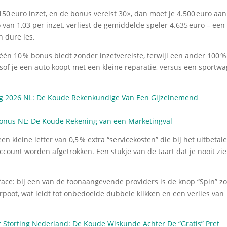
e 150 euro inzet, en de bonus vereist 30×, dan moet je 4.500 euro aan
 van 1,03 per inzet, verliest de gemiddelde speler 4.635 euro – een
n dure les.
at één 10 % bonus biedt zonder inzetvereiste, terwijl een ander 100 %
alsof je een auto koopt met een kleine reparatie, versus een sportw
ing 2026 NL: De Koude Rekenkundige Van Een Gijzelnemend
 Bonus NL: De Koude Rekening van een Marketingval
 kleine letter van 0,5 % extra “servicekosten” die bij het uitbetal
count worden afgetrokken. Een stukje van de taart dat je nooit zie
face: bij een van de toonaangevende providers is de knop “Spin” z
erpoot, wat leidt tot onbedoelde dubbele klikken en een verlies van
 Storting Nederland: De Koude Wiskunde Achter De “Gratis” Pret