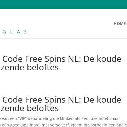
HOME
 Code Free Spins NL: De koude
anzende beloftes
 Code Free Spins NL: De koude
anzende beloftes
e van een “VIP” behandeling die klinken als een luxe hotel, maar
van een goedkope motel met verse verf. Neem bijvoorbeeld een spele