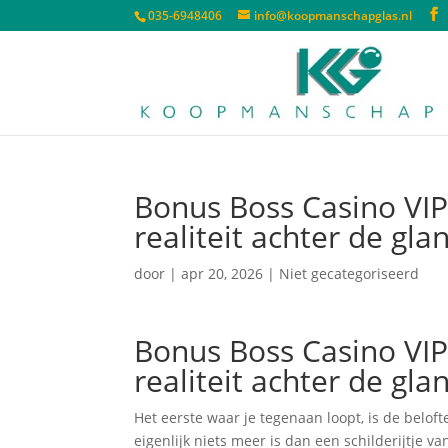
035-6948406
info@koopmanschapglas.nl
Bonus Boss Casino VIP
realiteit achter de gl
door
|
apr 20, 2026
| Niet gecategoriseerd
Bonus Boss Casino VIP
realiteit achter de gl
Het eerste waar je tegenaan loopt, is de beloft
eigenlijk niets meer is dan een schilderijtje 