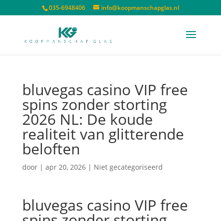
035-6948406
info@koopmanschapglas.nl
bluvegas casino VIP free
spins zonder storting
2026 NL: De koude
realiteit van glitterende
beloften
door
|
apr 20, 2026
| Niet gecategoriseerd
bluvegas casino VIP free
spins zonder storting