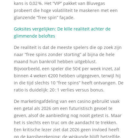
kans is 0,02 %. Het “VIP” pakket van Bluvegas
probeert die hoge volatiliteit te maskeren met een
glanzende “free spin” façade.
Goksites vergelijken: De kille realiteit achter de
glimmende beloftes
De realiteit is dat de meeste spelers die op zoek zijn
naar “free spins zonder storting” al bijna de hele
maand hun bankroll hebben uitgeblust.
Bijvoorbeeld, een speler die 50 € per week inzet, zal
binnen 4 weken €200 hebben uitgegeven, terwijl hij
in die tijd slechts 10 “free spins” heeft ontvangen. De
ratio is duidelijk: 20 : 1 verlies versus bonus.
De marketingafdeling van een casino gebruikt vaak
een getal als 2026 om een futuristisch gevoel te
geven, alsof de aanbieding nog nooit getest is. Maar
het is slechts een truc om de aandacht te trekken.
Een kritische lezer ziet dat 2026 geen invloed heeft
op de kansberekening; de wiskunde blijft hetzelfde.