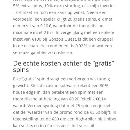
5 % extra spins, 10 % extra storting, of – mijn favoriet
– 0 € inzet en toch een kans op winst. Neem een
voorbeeld: een speler krijgt 20 gratis spins, elk met
een inzet van 0,10 €, waardoor de theoretische
maximale inzet 2 € is. In vergelijking met een enkele
inzet van €100 bij Gonzo’s Quest, is dit een druppel
in de oceaan. Het rendement is 0,02 % van wat een
serieuze gambler zou riskeren.
De echte kosten achter de “gratis”
spins
Elke “gratis” spin draagt een verborgen wiskundig
gewicht. Stel, de casino‑software rekent een 30 %
house edge in, dan betekent een spin met een
theoretische uitbetaling van €0,20 feitelijk €0,14
waard. Vermenigvuldig dat met 25 spins en je ziet
dat de “waarde” van de promo rond de €3,50 blijft. In
tegenstelling tot de €50 die een high‑roller bij Unibet
kan verliezen in één sessie, is het verschil