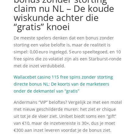
claim nu NL – De koude
wiskunde achter die
“gratis” knoei
De meeste spelers denken dat een bonus zonder
storting een valse belofte is, maar de realiteit is
simpel: 0,00 euro ingelegd, 5 euro speeltegoed, en 10
free spins die zo volatiel zijn als een Starburst‑ronde
met de inzet verdubbeld.
Wallacebet casino 115 free spins zonder storting
directe bonus NL: De koorts van de marketeers
onder de dekmantel van “gratis”
Andermans “VIP” beloftes? Vergelijk ze met een motel
met nieuw geschilderde muren: het ziet er chique
uit tot je de vloer ziet. Unibet biedt soms een “gift”
van €10, maar de inzetvereiste is 30×, dus je moet
€300 aan inzet leveren voordat je de bonus ziet.