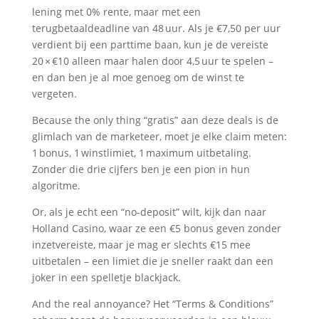
lening met 0% rente, maar met een
terugbetaaldeadline van 48 uur. Als je €7,50 per uur
verdient bij een parttime baan, kun je de vereiste
20 × €10 alleen maar halen door 4,5 uur te spelen –
en dan ben je al moe genoeg om de winst te
vergeten.
Because the only thing “gratis” aan deze deals is de
glimlach van de marketeer, moet je elke claim meten:
1 bonus, 1 winstlimiet, 1 maximum uitbetaling.
Zonder die drie cijfers ben je een pion in hun
algoritme.
Or, als je echt een “no‑deposit” wilt, kijk dan naar
Holland Casino, waar ze een €5 bonus geven zonder
inzetvereiste, maar je mag er slechts €15 mee
uitbetalen – een limiet die je sneller raakt dan een
joker in een spelletje blackjack.
And the real annoyance? Het “Terms & Conditions”