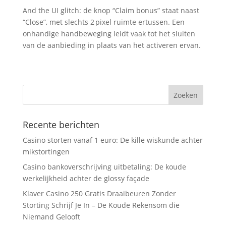
And the UI glitch: de knop “Claim bonus” staat naast
“Close”, met slechts 2 pixel ruimte ertussen. Een
onhandige handbeweging leidt vaak tot het sluiten
van de aanbieding in plaats van het activeren ervan.
Recente berichten
Casino storten vanaf 1 euro: De kille wiskunde achter
mikstortingen
Casino bankoverschrijving uitbetaling: De koude
werkelijkheid achter de glossy façade
Klaver Casino 250 Gratis Draaibeuren Zonder
Storting Schrijf Je In – De Koude Rekensom die
Niemand Gelooft