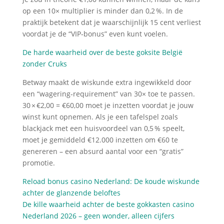
op een 10× multiplier is minder dan 0,2 %. In de
praktijk betekent dat je waarschijnlijk 15 cent verliest
voordat je de “VIP‑bonus” even kunt voelen.
De harde waarheid over de beste goksite België
zonder Cruks
Betway maakt de wiskunde extra ingewikkeld door
een “wagering‑requirement” van 30× toe te passen.
30 × €2,00 = €60,00 moet je inzetten voordat je jouw
winst kunt opnemen. Als je een tafelspel zoals
blackjack met een huisvoordeel van 0,5 % speelt,
moet je gemiddeld €12.000 inzetten om €60 te
genereren – een absurd aantal voor een “gratis”
promotie.
Reload bonus casino Nederland: De koude wiskunde
achter de glanzende beloftes
De kille waarheid achter de beste gokkasten casino
Nederland 2026 – geen wonder, alleen cijfers