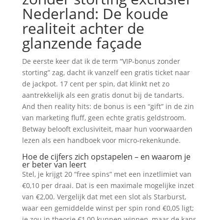
Nederland: De koude
realiteit achter de
glanzende façade
De eerste keer dat ik de term “VIP‑bonus zonder
storting” zag, dacht ik vanzelf een gratis ticket naar
de jackpot. 17 cent per spin, dat klinkt net zo
aantrekkelijk als een gratis donut bij de tandarts.
And then reality hits: de bonus is een “gift” in de zin
van marketing fluff, geen echte gratis geldstroom.
Betway belooft exclusiviteit, maar hun voorwaarden
lezen als een handboek voor micro‑rekenkunde.
Hoe de cijfers zich opstapelen – en waarom je
er beter van leert
Stel, je krijgt 20 “free spins” met een inzetlimiet van
€0,10 per draai. Dat is een maximale mogelijke inzet
van €2,00. Vergelijk dat met een slot als Starburst,
waar een gemiddelde winst per spin rond €0,05 ligt;
je zou in theorie €1,00 kunnen winnen, maar de kans