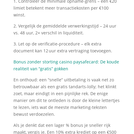
1. Controleer de minimale opname‑grens – een €20
limiet betekent meer transactiekosten per €100
winst.
2. Vergelijk de gemiddelde verwerkingstijd – 24 uur
vs. 48 uur, 2× verschil in liquiditeit.
3. Let op de verificatie‑procedure – elk extra
document kan 12 uur extra vertraging toevoegen.
Bonus zonder storting casino paysafecard: De koude
realiteit van “gratis” gokken
En onthoud: een “snelle” uitbetaling is vaak net zo
betrouwbaar als een gratis tandarts‑lolly; het klinkt
zoet, maar eindigt in een pijnlijke rek. De enige
manier om dit te ontleden is door de kleine lettertjes
te lezen, iets wat de meeste marketing‑teksten
bewust verdoezelen.
Als je denkt dat een lager % bonus je sneller rijk
maakt, vergis je. Een 10% extra krediet op een €500