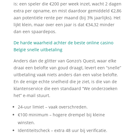
is: een speler die €200 per week inzet, wacht 2 dagen
extra per opname, en mist daardoor gemiddeld €2,86
aan potentiële rente per maand (bij 3% jaarlijks). Het
lijkt klein, maar over een jaar is dat €34,32 minder
dan een spaardepos.
De harde waarheid achter de beste online casino
België snelle uitbetaling
Anders dan de glitter van Gonzo’s Quest, waar elke
draai een belofte van goud draagt, levert een “snelle”
uitbetaling vaak niets anders dan een valse belofte.
En de enige echte snelheid die je ziet, is die van de
klantenservice die een standaard “We onderzoeken
het” e‑mail stuurt.
24‑uur limiet – vaak overschreden.
€100 minimum – hogere drempel bij kleine
winsten.
Identiteitscheck – extra 48 uur bij verificatie.