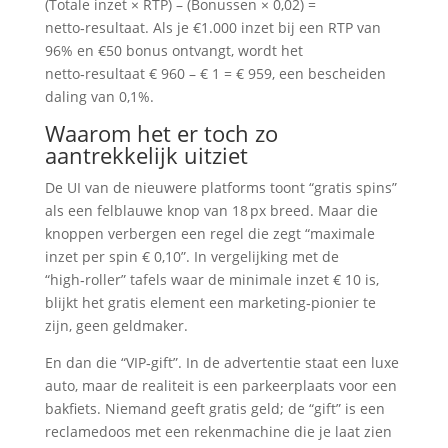
(Totale inzet × RTP) – (Bonussen × 0,02) =
netto‑resultaat. Als je €1.000 inzet bij een RTP van
96% en €50 bonus ontvangt, wordt het
netto‑resultaat € 960 – € 1 = € 959, een bescheiden
daling van 0,1%.
Waarom het er toch zo
aantrekkelijk uitziet
De UI van de nieuwere platforms toont “gratis spins”
als een felblauwe knop van 18 px breed. Maar die
knoppen verbergen een regel die zegt “maximale
inzet per spin € 0,10”. In vergelijking met de
“high‑roller” tafels waar de minimale inzet € 10 is,
blijkt het gratis element een marketing‑pionier te
zijn, geen geldmaker.
En dan die “VIP‑gift”. In de advertentie staat een luxe
auto, maar de realiteit is een parkeerplaats voor een
bakfiets. Niemand geeft gratis geld; de “gift” is een
reclamedoos met een rekenmachine die je laat zien