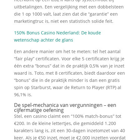
uitbetalingen. Een vergelijking met een dobbelsteen
die 1 op 1000 valt, laat zien dat die “garantie” een
marketingtruc is, niet een statistisch solide feit.
150% Bonus Casino Nederland: De koude
wetenschap achter de glans
Een andere manier om het te meten: tel het aantal
“fair play” certificaten. Voor elke 5 certificaten krijg je
één extra “bonus” dat in de praktijk 0,5% van je inzet
waard is. Toto, met 8 certificaten, biedt daardoor een
“bonus” die in de praktijk minder is dan een gratis
spin op Starburst, waar de Return to Player (RTP) al
96,1% is.
De spel‑mechanica van vergunningen – een
cijfermatige oefening
Stel, een casino claimt een “100% match‑bonus” tot
€200. In de kleine lettertjes, die gemiddeld 1.200
karakters lang is, zit een 30‑dagen inzetomzet van 40
keer. Als je €50 inzet, moet je €2.000 inzetten voordat