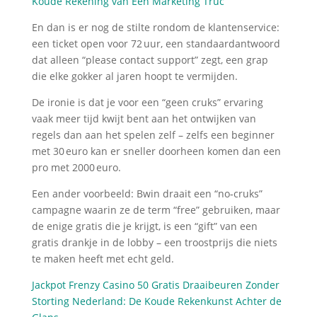
Koude Rekening van Een Marketing Truc
En dan is er nog de stilte rondom de klantenservice:
een ticket open voor 72 uur, een standaardantwoord
dat alleen “please contact support” zegt, een grap
die elke gokker al jaren hoopt te vermijden.
De ironie is dat je voor een “geen cruks” ervaring
vaak meer tijd kwijt bent aan het ontwijken van
regels dan aan het spelen zelf – zelfs een beginner
met 30 euro kan er sneller doorheen komen dan een
pro met 2000 euro.
Een ander voorbeeld: Bwin draait een “no‑cruks”
campagne waarin ze de term “free” gebruiken, maar
de enige gratis die je krijgt, is een “gift” van een
gratis drankje in de lobby – een troostprijs die niets
te maken heeft met echt geld.
Jackpot Frenzy Casino 50 Gratis Draaibeuren Zonder
Storting Nederland: De Koude Rekenkunst Achter de