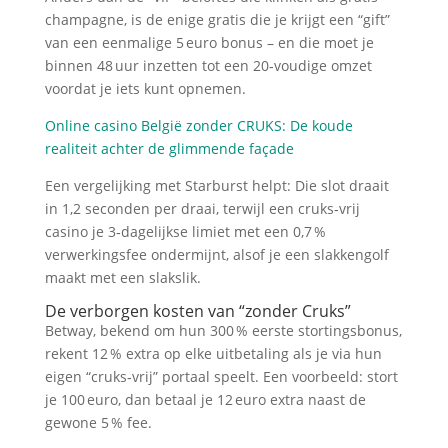
champagne, is de enige gratis die je krijgt een “gift”
van een eenmalige 5 euro bonus – en die moet je
binnen 48 uur inzetten tot een 20‑voudige omzet
voordat je iets kunt opnemen.
Online casino België zonder CRUKS: De koude
realiteit achter de glimmende façade
Een vergelijking met Starburst helpt: Die slot draait
in 1,2 seconden per draai, terwijl een cruks‑vrij
casino je 3‑dagelijkse limiet met een 0,7 %
verwerkingsfee ondermijnt, alsof je een slakkengolf
maakt met een slakslik.
De verborgen kosten van “zonder Cruks”
Betway, bekend om hun 300 % eerste stortingsbonus,
rekent 12 % extra op elke uitbetaling als je via hun
eigen “cruks‑vrij” portaal speelt. Een voorbeeld: stort
je 100 euro, dan betaal je 12 euro extra naast de
gewone 5 % fee.