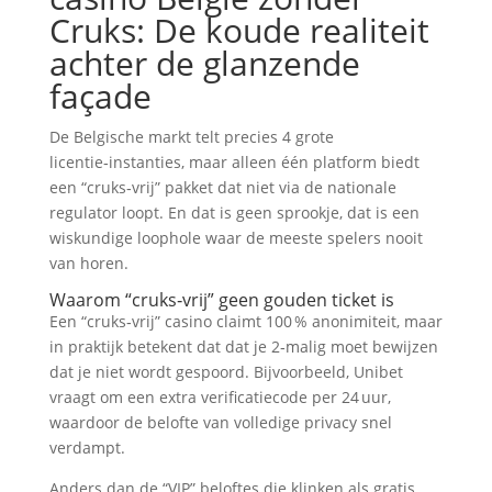
Cruks: De koude realiteit
achter de glanzende
façade
De Belgische markt telt precies 4 grote
licentie‑instanties, maar alleen één platform biedt
een “cruks‑vrij” pakket dat niet via de nationale
regulator loopt. En dat is geen sprookje, dat is een
wiskundige loophole waar de meeste spelers nooit
van horen.
Waarom “cruks‑vrij” geen gouden ticket is
Een “cruks‑vrij” casino claimt 100 % anonimiteit, maar
in praktijk betekent dat dat je 2‑malig moet bewijzen
dat je niet wordt gespoord. Bijvoorbeeld, Unibet
vraagt om een extra verificatiecode per 24 uur,
waardoor de belofte van volledige privacy snel
verdampt.
Anders dan de “VIP” beloftes die klinken als gratis