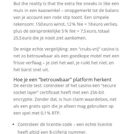
But the reality is that the extra fee sneaks in like een
muis in een kaaswinkel – onopgemerkt tot de balans
van je account een rode stip toont. Een simpele
rekensom: 150 euro winst, 12 % fee = 18 euro verlies,
plus de oorspronkelijke 5 % fee = 7,5 euro, totaal
25,5 euro die je nooit ziet aankomen.
De enige echte vergelijking: een “cruks‑vrij” casino is
net zo betrouwbaar als een goedkope motel met een
frisse verflaag – je ziet het wel, je ruikt het niet, en
het barst snel uit.
Hoe je een “betrouwbaar” platform herkent
De eerste test: controleer of het casino een “secure
socket layer” certificaat heeft met een 256‑bit
encryptie. Zonder dat, is hun claim waardeloos, net
als een gratis spin die je alleen mag gebruiken op
een spel met 0,1 % RTP.
Controleer de licentie‑code – een echte licentie
heeft altijd een 8‑cijferig nummer.