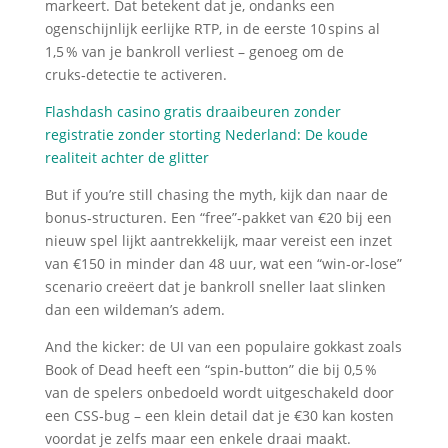
markeert. Dat betekent dat je, ondanks een
ogenschijnlijk eerlijke RTP, in de eerste 10 spins al
1,5 % van je bankroll verliest – genoeg om de
cruks‑detectie te activeren.
Flashdash casino gratis draaibeuren zonder
registratie zonder storting Nederland: De koude
realiteit achter de glitter
But if you’re still chasing the myth, kijk dan naar de
bonus‑structuren. Een “free”‑pakket van €20 bij een
nieuw spel lijkt aantrekkelijk, maar vereist een inzet
van €150 in minder dan 48 uur, wat een “win‑or‑lose”
scenario creëert dat je bankroll sneller laat slinken
dan een wildeman’s adem.
And the kicker: de UI van een populaire gokkast zoals
Book of Dead heeft een “spin‑button” die bij 0,5 %
van de spelers onbedoeld wordt uitgeschakeld door
een CSS‑bug – een klein detail dat je €30 kan kosten
voordat je zelfs maar een enkele draai maakt.