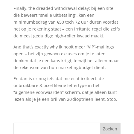
Finally, the dreaded withdrawal delay: bij een site
die beweert “snelle uitbetaling”, kan een
minimumbedrag van €50 toch 72 uur duren voordat
het op je rekening staat – een irritante regel die zelfs
de meest geduldige high‑roller kwaad maakt.
And that’s exactly why ik nooit meer “VIP”‑mailings
open – het zijn gewoon excuses om je te laten
denken dat je een kans krijgt, terwijl het alleen maar
de rekensom van hun marketingbudget dient.
En dan is er nog iets dat me echt irriteert: de
onbruikbare 8‑pixel kleine lettertype in het
“algemene voorwaarden” scherm, dat je alleen kunt
lezen als je je een bril van 20 dioptrieën leent. Stop.