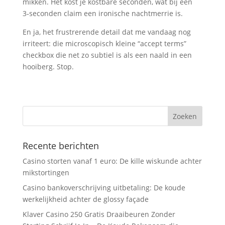
mikken. Het kost je kostbare seconden, wat bij een
3‑seconden claim een ironische nachtmerrie is.
En ja, het frustrerende detail dat me vandaag nog
irriteert: die microscopisch kleine “accept terms”
checkbox die net zo subtiel is als een naald in een
hooiberg. Stop.
Recente berichten
Casino storten vanaf 1 euro: De kille wiskunde achter
mikstortingen
Casino bankoverschrijving uitbetaling: De koude
werkelijkheid achter de glossy façade
Klaver Casino 250 Gratis Draaibeuren Zonder