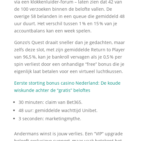
via een klokkenluider‑forum – laten zien dat 42 van
de 100 verzoeken binnen de belofte vallen. De
overige 58 belanden in een queue die gemiddeld 48
uur duurt. Het verschil tussen 1 % en 15 % van je
accountbalans kan een week spelen.
Gonzo’s Quest draait sneller dan je gedachten, maar
zelfs deze slot, met zijn gemiddelde Return to Player
van 96,5 %, kan je bankroll vervagen als je 0,5 % per
spin verliest door een onhandige “free” bonus die je
eigenlijk laat betalen voor een virtueel luchtkussen.
Eerste storting bonus casino Nederland: De koude
wiskunde achter de “gratis” beloftes
30 minuten: claim van Bet365.
48 uur: gemiddelde wachttijd Unibet.
3 seconden: marketingmythe.
Andermans winst is jouw verlies. Een “VIP” upgrade
belooft exclusieve support, maar vaak betekent het