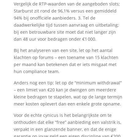
Vergelijk de RTP‑waarden van de aangeboden slots;
Starburst zit rond de 96,1% versus een gemiddeld
94% bij onofficiële aanbieders. 3. Tel de
daadwerkelijke tijd tussen aanvraag en uitbetaling;
bij een betrouwbare site moet dat niet langer zijn
dan 48 uur voor bedragen onder €1 000.
Bij het analyseren van een site, let op het aantal
klachten op forums – een toename van 15 klachten
per maand kan betekenen dat er iets misgaat met
hun compliance team.
Anders nog een tip: let op de “minimum withdrawal”
– een limiet van €20 kan je dwingen om meerdere
kleine bedragen te stapelen, wat op de lange termijn
meer kosten oplevert dan een enkele grote opname.
Voor de echte cynicus is het belangrijkste om te
onthouden dat elke “free” aanbieding een valstrik is,
verpakt in een glanzende banner, en dat de enige
garantie op jouw geld een eigen discipline van €200