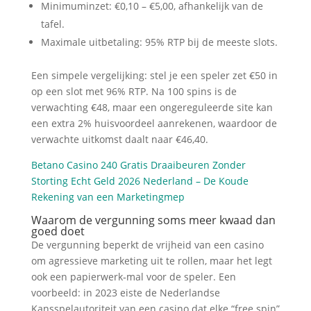
Minimuminzet: €0,10 – €5,00, afhankelijk van de
tafel.
Maximale uitbetaling: 95% RTP bij de meeste slots.
Een simpele vergelijking: stel je een speler zet €50 in
op een slot met 96% RTP. Na 100 spins is de
verwachting €48, maar een ongereguleerde site kan
een extra 2% huisvoordeel aanrekenen, waardoor de
verwachte uitkomst daalt naar €46,40.
Betano Casino 240 Gratis Draaibeuren Zonder
Storting Echt Geld 2026 Nederland – De Koude
Rekening van een Marketingmep
Waarom de vergunning soms meer kwaad dan
goed doet
De vergunning beperkt de vrijheid van een casino
om agressieve marketing uit te rollen, maar het legt
ook een papierwerk‑mal voor de speler. Een
voorbeeld: in 2023 eiste de Nederlandse
Kansspelautoriteit van een casino dat elke “free spin”