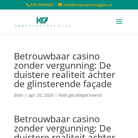
035-6948406
info@koopmanschapglas.nl
Betrouwbaar casino
zonder vergunning: De
duistere realiteit achter
de glinsterende façade
door
|
apr 20, 2026
| Niet gecategoriseerd
Betrouwbaar casino
zonder vergunning: De
duistere realiteit achter