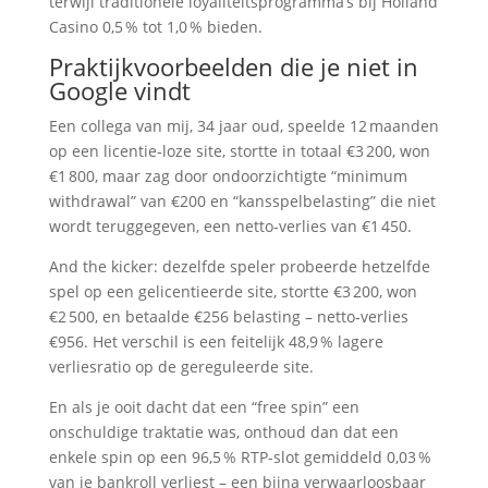
terwijl traditionele loyaliteitsprogramma’s bij Holland
Casino 0,5 % tot 1,0 % bieden.
Praktijkvoorbeelden die je niet in
Google vindt
Een collega van mij, 34 jaar oud, speelde 12 maanden
op een licentie‑loze site, stortte in totaal €3 200, won
€1 800, maar zag door ondoorzichtigte “minimum
withdrawal” van €200 en “kansspelbelasting” die niet
wordt teruggegeven, een netto‑verlies van €1 450.
And the kicker: dezelfde speler probeerde hetzelfde
spel op een gelicentieerde site, stortte €3 200, won
€2 500, en betaalde €256 belasting – netto‑verlies
€956. Het verschil is een feitelijk 48,9 % lagere
verliesratio op de gereguleerde site.
En als je ooit dacht dat een “free spin” een
onschuldige traktatie was, onthoud dan dat een
enkele spin op een 96,5 % RTP-slot gemiddeld 0,03 %
van je bankroll verliest – een bijna verwaarloosbaar