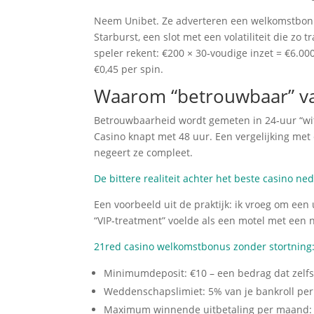
Neem Unibet. Ze adverteren een welkomstbonus
Starburst, een slot met een volatiliteit die zo 
speler rekent: €200 × 30‑voudige inzet = €6.00
€0,45 per spin.
Waarom “betrouwbaar” va
Betrouwbaarheid wordt gemeten in 24‑uur “wit
Casino knapt met 48 uur. Een vergelijking met 
negeert ze compleet.
De bittere realiteit achter het beste casino n
Een voorbeeld uit de praktijk: ik vroeg om een
“VIP‑treatment” voelde als een motel met een nie
21red casino welkomstbonus zonder stortning: 
Minimumdeposit: €10 – een bedrag dat zelfs
Weddenschapslimiet: 5% van je bankroll per s
Maximum winnende uitbetaling per maand: €