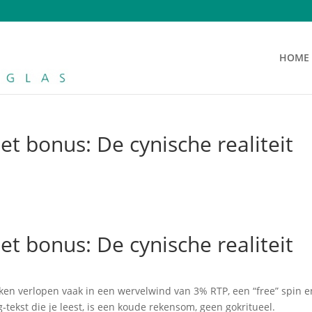
HOME
t bonus: De cynische realiteit
t bonus: De cynische realiteit
ken verlopen vaak in een wervelwind van 3% RTP, een “free” spin e
tekst die je leest, is een koude rekensom, geen gokritueel.