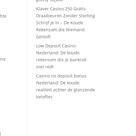
Klaver Casino 250 Gratis
Draaibeuren Zonder Storting
chte
Schrijf Je In – De Koude
Rekensom die Niemand
Gelooft
Low Deposit Casino
Nederland: De koude
ere
rekensom die je bankroll
niet redt
Casino no deposit bonus
Nederland: De koude
realiteit achter de glanzende
beloftes
.
l