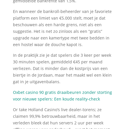
gemiddelde bankrente van 1,5%.
En wanneer de bankroll‑beheerder van je favoriete
platform een limiet van €5.000 stelt, moet je dat
beschouwen als een harde grens, niet als een
suggestie. Het is net zo zinloos als een “gratis”
upgrade naar een kamertype met twee bedden in
een hostel waar de douche kapot is.
In de praktijk zie je dat spelers die 3 keer per week
30 minuten spelen, gemiddeld €45 per maand
verliezen. Dat is minder dan de kostprijs van een
biertje in de Jordaan, maar het maakt wel een klein
gat in je uitgavenbalans.
Oxbet casino 90 gratis draaibeuren zonder storting
voor nieuwe spelers: Een koude reality‑check
Or take Holland Casino’s live dealer‑torens; ze
claimen 99,9% betrouwbaarheid, maar in het
verleden bleek dat hun servers 2 uur per week