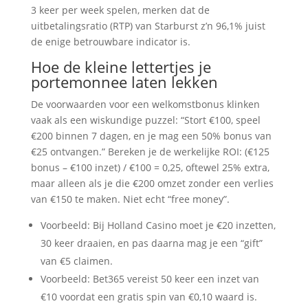
3 keer per week spelen, merken dat de
uitbetalingsratio (RTP) van Starburst z’n 96,1% juist
de enige betrouwbare indicator is.
Hoe de kleine lettertjes je
portemonnee laten lekken
De voorwaarden voor een welkomstbonus klinken
vaak als een wiskundige puzzel: “Stort €100, speel
€200 binnen 7 dagen, en je mag een 50% bonus van
€25 ontvangen.” Bereken je de werkelijke ROI: (€125
bonus – €100 inzet) / €100 = 0,25, oftewel 25% extra,
maar alleen als je die €200 omzet zonder een verlies
van €150 te maken. Niet echt “free money”.
Voorbeeld: Bij Holland Casino moet je €20 inzetten,
30 keer draaien, en pas daarna mag je een “gift”
van €5 claimen.
Voorbeeld: Bet365 vereist 50 keer een inzet van
€10 voordat een gratis spin van €0,10 waard is.