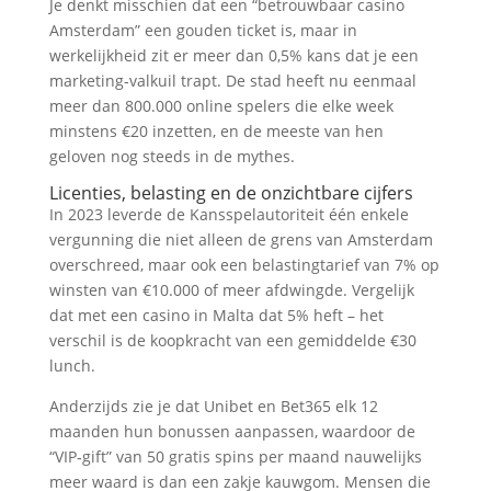
Je denkt misschien dat een “betrouwbaar casino
Amsterdam” een gouden ticket is, maar in
werkelijkheid zit er meer dan 0,5% kans dat je een
marketing‑valkuil trapt. De stad heeft nu eenmaal
meer dan 800.000 online spelers die elke week
minstens €20 inzetten, en de meeste van hen
geloven nog steeds in de mythes.
Licenties, belasting en de onzichtbare cijfers
In 2023 leverde de Kansspelautoriteit één enkele
vergunning die niet alleen de grens van Amsterdam
overschreed, maar ook een belastingtarief van 7% op
winsten van €10.000 of meer afdwingde. Vergelijk
dat met een casino in Malta dat 5% heft – het
verschil is de koopkracht van een gemiddelde €30
lunch.
Anderzijds zie je dat Unibet en Bet365 elk 12
maanden hun bonussen aanpassen, waardoor de
“VIP‑gift” van 50 gratis spins per maand nauwelijks
meer waard is dan een zakje kauwgom. Mensen die