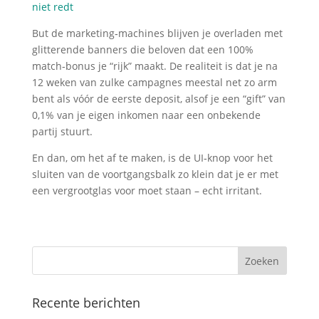
niet redt
But de marketing‑machines blijven je overladen met
glitterende banners die beloven dat een 100%
match‑bonus je “rijk” maakt. De realiteit is dat je na
12 weken van zulke campagnes meestal net zo arm
bent als vóór de eerste deposit, alsof je een “gift” van
0,1% van je eigen inkomen naar een onbekende
partij stuurt.
En dan, om het af te maken, is de UI‑knop voor het
sluiten van de voortgangs­balk zo klein dat je er met
een vergrootglas voor moet staan – echt irritant.
Recente berichten