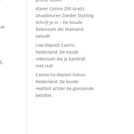
Klaver Casino 250 Gratis
Draaibeuren Zonder Storting
Schrijf Je In – De Koude
aak
Rekensom die Niemand
Gelooft
Low Deposit Casino
Nederland: De koude
rekensom die je bankroll
5.
niet redt
Casino no deposit bonus
Nederland: De koude
realiteit achter de glanzende
beloftes