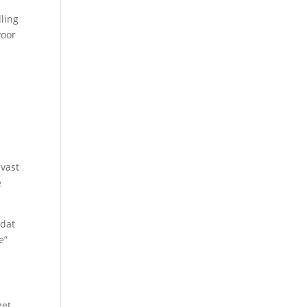
lling
voor
 vast
e
 dat
e”
zet