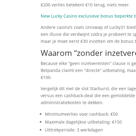
€200 verlies betekent €10 terug, niets meer.
New Lucky Casino exclusieve bonus beperkte tij
Andere casino’s zoals Uniswap of Lucky31 bied
een illusie die verdwijnt zodra je probeert te 
maar je moet eerst €30 inzetten om de bonus t
Waarom “zonder inzetverei
Because elke “geen inzetvereisten” clause is
Betpanda claimt een “directe” uitbetaling, maar
€100.
Vergelijk dit met de slot Starburst, die een lage
versus een cashback‑deal die een gemiddeld
administratiekosten te dekken.
Minimumverlies voor cashback: €50
Maximale dagelijkse uitbetaling: €150
Uittrekperiode: 3 werkdagen