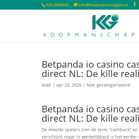
035-6948406
info@koopmanschapglas.nl
Betpanda io casino ca
direct NL: De kille real
door
|
apr 20, 2026
| Niet gecategoriseerd
Betpanda io casino ca
direct NL: De kille real
De meeste spelers zien de term “cashback” en
verschijnt, maar in werkelijkheid is het eerd