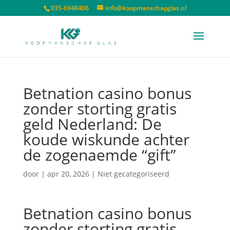
035-6948406
info@koopmanschapglas.nl
Betnation casino bonus
zonder storting gratis
geld Nederland: De
koude wiskunde achter
de zogenaemde “gift”
door
|
apr 20, 2026
| Niet gecategoriseerd
Betnation casino bonus
zonder storting gratis