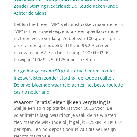
Zonder Storting Nederland: De Koude Rekenkunde
Achter de Glans
Bet365 biedt een “VIP” welkomstpakket, maar de term
“VIP” is hier zo veelzeggend als een goedkope motel
met een verse verflaag. Ze beloven 100 gratis spins,
elk met een gemiddelde RTP van 96,2 % en een
max‑win van €2. Een berekening: 100×€0,02≈€2,
terwijl je 100×€1,25≈€125 moet inzetten.
bingo bonga casino 50 gratis draaibeuren zonder
inzetvereisten zonder storting: de koude realiteit
De onverbloemde waarheid achter het beste roulette
casino nederland
Waarom “gratis” eigenlijk een vergissing is
Stel je een spin op Starburst voor €0,25 voor. De
volatiliteit is laag, waardoor je vaak kleine winsten
ziet, maar de wiskunde blijft gelijk: 0,25×(RTP‑1)≈‑0,01
per spin. Een no‑deposit bonus vult die verlieslijn
slechts marginale.