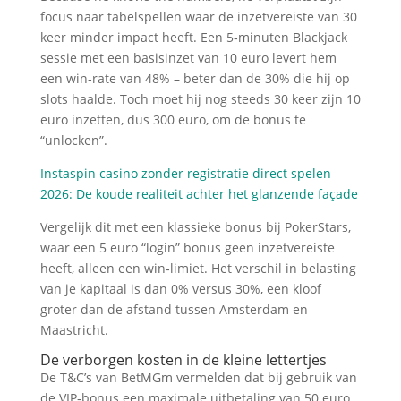
focus naar tabelspellen waar de inzetvereiste van 30
keer minder impact heeft. Een 5‑minuten Blackjack
sessie met een basisinzet van 10 euro levert hem
een win‑rate van 48% – beter dan de 30% die hij op
slots haalde. Toch moet hij nog steeds 30 keer zijn 10
euro inzetten, dus 300 euro, om de bonus te
“unlocken”.
Instaspin casino zonder registratie direct spelen
2026: De koude realiteit achter het glanzende façade
Vergelijk dit met een klassieke bonus bij PokerStars,
waar een 5 euro “login” bonus geen inzetvereiste
heeft, alleen een win‑limiet. Het verschil in belasting
van je kapitaal is dan 0% versus 30%, een kloof
groter dan de afstand tussen Amsterdam en
Maastricht.
De verborgen kosten in de kleine lettertjes
De T&C’s van BetMGm vermelden dat bij gebruik van
de VIP‑bonus een maximale uitbetaling van 50 euro