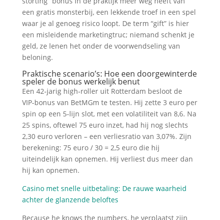
storting” bonus in de praktijk meer weg heeft van
een gratis monsterbij, een lekkende troef in een spel
waar je al genoeg risico loopt. De term “gift” is hier
een misleidende marketingtruc; niemand schenkt je
geld, ze lenen het onder de voorwendseling van
beloning.
Praktische scenario’s: Hoe een doorgewinterde
speler de bonus werkelijk benut
Een 42‑jarig high‑roller uit Rotterdam besloot de
VIP‑bonus van BetMGm te testen. Hij zette 3 euro per
spin op een 5‑lijn slot, met een volatiliteit van 8,6. Na
25 spins, oftewel 75 euro inzet, had hij nog slechts
2,30 euro verloren – een verliesratio van 3,07%. Zijn
berekening: 75 euro / 30 = 2,5 euro die hij
uiteindelijk kan opnemen. Hij verliest dus meer dan
hij kan opnemen.
Casino met snelle uitbetaling: De rauwe waarheid
achter de glanzende beloftes
Because he knows the numbers, he verplaatst zijn