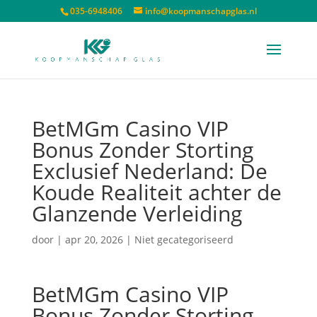
035-6948406
info@koopmanschapglas.nl
BetMGm Casino VIP
Bonus Zonder Storting
Exclusief Nederland: De
Koude Realiteit achter de
Glanzende Verleiding
door
|
apr 20, 2026
| Niet gecategoriseerd
BetMGm Casino VIP
Bonus Zonder Storting