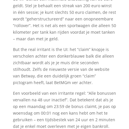
geldt. Stel je behaalt een streak van 200 euro winst
in één sessie; je kunt slechts 50 euro claimen, de rest
wordt “geherstructureerd” naar een onopneembare
“rollover”. Het is net als een sportwagen die alleen 50
kilometer per tank kan rijden voordat je moet tanken
– maar dan met je geld.
But the real irritant is the UI: het “claim” knopje is
verscholen achter een donkerblauwe balk die alleen
zichtbaar wordt als je je muis drie seconden
stilhoudt. Zelfs de nieuwste versie van de website
van Betway, die een duidelijk groen “claim”
pictogram heeft, laat BetMGm ver achter.
Een voorbeeld van een irritante regel: “Alle bonussen
vervallen na 48 uur inactief”. Dat betekent dat als je
op een maandag om 23:59 de bonus claimt, je pas op
woensdag om 00:01 nog een kans hebt om het te
gebruiken – een tijdsbestek van 24 uur en 2 minuten
dat je enkel moet overleven met je eigen bankroll.