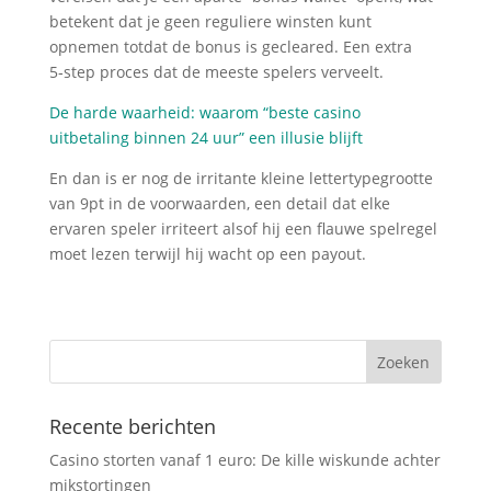
betekent dat je geen reguliere winsten kunt
opnemen totdat de bonus is gecleared. Een extra
5‑step proces dat de meeste spelers verveelt.
De harde waarheid: waarom “beste casino
uitbetaling binnen 24 uur” een illusie blijft
En dan is er nog de irritante kleine lettertypegrootte
van 9pt in de voorwaarden, een detail dat elke
ervaren speler irriteert alsof hij een flauwe spelregel
moet lezen terwijl hij wacht op een payout.
Recente berichten
Casino storten vanaf 1 euro: De kille wiskunde achter
mikstortingen