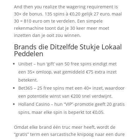
And then you realize the wagering requirement is
30× de bonus. 135 spins à €0,20 gelijk 27 euro, maal
30 = 810 euro om te verdelen. Een simpele
rekenmachine toont dat je 30 keer meer moet
inzetten dan je ooit zou winnen.
Brands die Ditzelfde Stukje Lokaal
Peddelen
Unibet – hun ‘gift’ van 50 free spins eindigt met
een 35× omloop, wat gemiddeld €75 extra inzet
betekent.
Bet365 – 25 free spins met een 40× inzet, waardoor
een potentiële winst van €200 snel verdwijnt.
Holland Casino – hun “VIP”‑promotie geeft 20 gratis
spins, maar elke spin is beperkt tot €0,05.
Omdat elke brand één truc meer heeft, wordt de
“gratis” term een sarcastische knipoog naar een dure