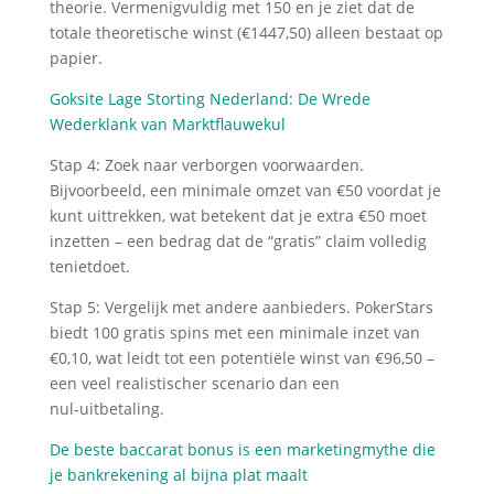
theorie. Vermenigvuldig met 150 en je ziet dat de
totale theoretische winst (€1447,50) alleen bestaat op
papier.
Goksite Lage Storting Nederland: De Wrede
Wederklank van Marktflauwekul
Stap 4: Zoek naar verborgen voorwaarden.
Bijvoorbeeld, een minimale omzet van €50 voordat je
kunt uittrekken, wat betekent dat je extra €50 moet
inzetten – een bedrag dat de “gratis” claim volledig
tenietdoet.
Stap 5: Vergelijk met andere aanbieders. PokerStars
biedt 100 gratis spins met een minimale inzet van
€0,10, wat leidt tot een potentiële winst van €96,50 –
een veel realistischer scenario dan een
nul‑uitbetaling.
De beste baccarat bonus is een marketingmythe die
je bankrekening al bijna plat maalt