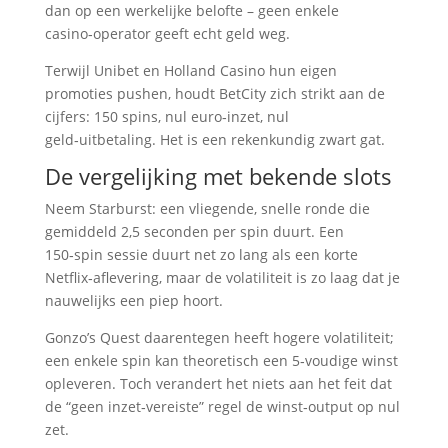
dan op een werkelijke belofte – geen enkele
casino‑operator geeft echt geld weg.
Terwijl Unibet en Holland Casino hun eigen
promoties pushen, houdt BetCity zich strikt aan de
cijfers: 150 spins, nul euro‑inzet, nul
geld‑uitbetaling. Het is een rekenkundig zwart gat.
De vergelijking met bekende slots
Neem Starburst: een vliegende, snelle ronde die
gemiddeld 2,5 seconden per spin duurt. Een
150‑spin sessie duurt net zo lang als een korte
Netflix‑aflevering, maar de volatiliteit is zo laag dat je
nauwelijks een piep hoort.
Gonzo’s Quest daarentegen heeft hogere volatiliteit;
een enkele spin kan theoretisch een 5‑voudige winst
opleveren. Toch verandert het niets aan het feit dat
de “geen inzet‑vereiste” regel de winst‑output op nul
zet.