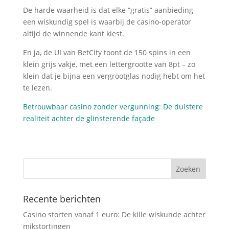
De harde waarheid is dat elke “gratis” aanbieding
een wiskundig spel is waarbij de casino‑operator
altijd de winnende kant kiest.
En ja, de UI van BetCity toont de 150 spins in een
klein grijs vakje, met een lettergrootte van 8pt – zo
klein dat je bijna een vergrootglas nodig hebt om het
te lezen.
Betrouwbaar casino zonder vergunning: De duistere
realiteit achter de glinsterende façade
Recente berichten
Casino storten vanaf 1 euro: De kille wiskunde achter
mikstortingen