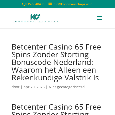
035-6948406
info@koopmanschapglas.nl
Betcenter Casino 65 Free
Spins Zonder Storting
Bonuscode Nederland:
Waarom het Alleen een
Rekenkundige Valstrik Is
door
|
apr 20, 2026
| Niet gecategoriseerd
Betcenter Casino 65 Free
Spins Zonder Storting