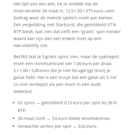
Het lijkt een win‑win, tot je ontdekt dat de
inzet‑vereiste 30‑maal is. 12,5 × 30 = 375 euro—een
bedrag waar de meeste spelers nooit aan komen.
Een vergelijking met Starburst, die gemiddeld 97 %
RTP biedt, laat zien dat zelfs een “gratis” spin minder
waard kan zijn dan een enkele inzet op een
low‑volatility slot.
Bet365 laat je 5 gratis spins zien, maar de spel­regels
eisen een minimuminzet van 1,00 euro per draai.
5 × 1,00 = 5,00 euro die je niet terugkrijgt tenzij je
geluk hebt. Het is een trucje dat een getal als 5 net
zo snel verdwijnt als een munt in een oude
waterput.
65 spins → gemiddeld 0,12 euro per spin bij 96 %
RTP.
30‑maal inzet → 3,6 euro totale omzetvereiste.
Verwachte verlies per spin → 0,02 euro.