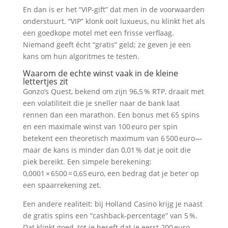
En dan is er het “VIP‑gift” dat men in de voorwaarden
onderstuurt. “VIP” klonk ooit luxueus, nu klinkt het als
een goedkope motel met een frisse verflaag.
Niemand geeft écht “gratis” geld; ze geven je een
kans om hun algoritmes te testen.
Waarom de echte winst vaak in de kleine
lettertjes zit
Gonzo’s Quest, bekend om zijn 96,5 % RTP, draait met
een volatiliteit die je sneller naar de bank laat
rennen dan een marathon. Een bonus met 65 spins
en een maximale winst van 100 euro per spin
betekent een theoretisch maximum van 6 500 euro—
maar de kans is minder dan 0,01 % dat je ooit die
piek bereikt. Een simpele berekening:
0,0001 × 6500 = 0,65 euro, een bedrag dat je beter op
een spaarrekening zet.
Een andere realiteit: bij Holland Casino krijg je naast
de gratis spins een “cashback‑percentage” van 5 %.
Dat klinkt goed, tot je beseft dat je eerst 200 euro