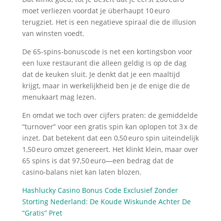
moet verliezen voordat je überhaupt 10 euro
terugziet. Het is een negatieve spiraal die de illusion
van winsten voedt.
De 65‑spins‑bonuscode is net een kortingsbon voor
een luxe restaurant die alleen geldig is op de dag
dat de keuken sluit. Je denkt dat je een maaltijd
krijgt, maar in werkelijkheid ben je de enige die de
menukaart mag lezen.
En omdat we toch over cijfers praten: de gemiddelde
“turnover” voor een gratis spin kan oplopen tot 3 x de
inzet. Dat betekent dat een 0,50 euro spin uiteindelijk
1,50 euro omzet genereert. Het klinkt klein, maar over
65 spins is dat 97,50 euro—een bedrag dat de
casino‑balans niet kan laten blozen.
Hashlucky Casino Bonus Code Exclusief Zonder
Storting Nederland: De Koude Wiskunde Achter De
“Gratis” Pret