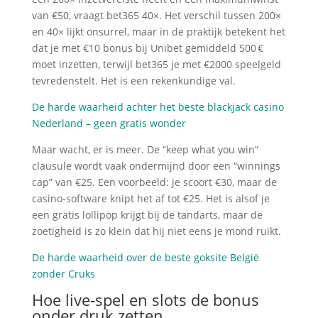
van €50, vraagt bet365 40×. Het verschil tussen 200×
en 40× lijkt onsurrel, maar in de praktijk betekent het
dat je met €10 bonus bij Unibet gemiddeld 500 €
moet inzetten, terwijl bet365 je met €2000 speelgeld
tevredenstelt. Het is een rekenkundige val.
De harde waarheid achter het beste blackjack casino
Nederland – geen gratis wonder
Maar wacht, er is meer. De “keep what you win”
clausule wordt vaak ondermijnd door een “winnings
cap” van €25. Een voorbeeld: je scoort €30, maar de
casino‑software knipt het af tot €25. Het is alsof je
een gratis lollipop krijgt bij de tandarts, maar de
zoetigheid is zo klein dat hij niet eens je mond ruikt.
De harde waarheid over de beste goksite België
zonder Cruks
Hoe live‑spel en slots de bonus
onder druk zetten