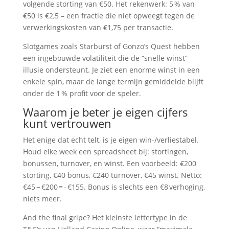
volgende storting van €50. Het rekenwerk: 5 % van
€50 is €2,5 – een fractie die niet opweegt tegen de
verwerkingskosten van €1,75 per transactie.
Slotgames zoals Starburst of Gonzo’s Quest hebben
een ingebouwde volatiliteit die de “snelle winst”
illusie ondersteunt. Je ziet een enorme winst in een
enkele spin, maar de lange termijn gemiddelde blijft
onder de 1 % profit voor de speler.
Waarom je beter je eigen cijfers
kunt vertrouwen
Het enige dat echt telt, is je eigen win‑/verliestabel.
Houd elke week een spreadsheet bij: stortingen,
bonussen, turnover, en winst. Een voorbeeld: €200
storting, €40 bonus, €240 turnover, €45 winst. Netto:
€45 − €200 = ‑ €155. Bonus is slechts een €8 verhoging,
niets meer.
And the final gripe? Het kleinste lettertype in de