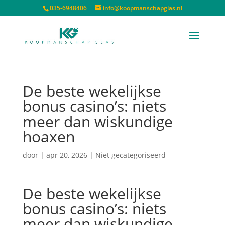
035-6948406
info@koopmanschapglas.nl
De beste wekelijkse
bonus casino’s: niets
meer dan wiskundige
hoaxen
door
|
apr 20, 2026
| Niet gecategoriseerd
De beste wekelijkse
bonus casino’s: niets
meer dan wiskundige