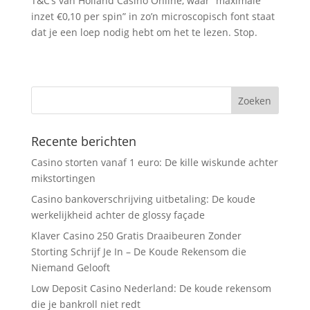
T&C’s van Holland Casino Online, waar “maximale
inzet €0,10 per spin” in zo’n microscopisch font staat
dat je een loep nodig hebt om het te lezen. Stop.
Recente berichten
Casino storten vanaf 1 euro: De kille wiskunde achter
mikstortingen
Casino bankoverschrijving uitbetaling: De koude
werkelijkheid achter de glossy façade
Klaver Casino 250 Gratis Draaibeuren Zonder
Storting Schrijf Je In – De Koude Rekensom die
Niemand Gelooft
Low Deposit Casino Nederland: De koude rekensom
die je bankroll niet redt