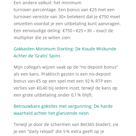
Een andere valkuil: het minimum
turnover‑percentage. Een bonus van €25 met een
turnover‑vereiste van 30× betekent dat je €750 moet
omzetten voordat je een uitbetaling kunt aanvragen.
Een eenvoudige deling: €750 ÷ €25 = 30 – exact de
multiplier die ze willen zien.
Gokkasten Minimum Storting: De Koude Wiskunde
Achter de ‘Gratis’ Spins
Mijn collega’s wijzen vaak op de “no deposit bonus”
als een kans. Praktisch gezien is een no‑deposit
bonus van €5 op een spel met een 92 % RTP een
verlies van €0,40 bij iedere inzet, terwijl de kans op
een grote uitbetaling onder 0,1 % blijft.
Betrouwbare goksites met vergunning: De harde
waarheid achter het glanzende neon
Terwijl je door de schermen van Bet365 bladert, zie
je een “daily reload” die 5 % extra geeft op je