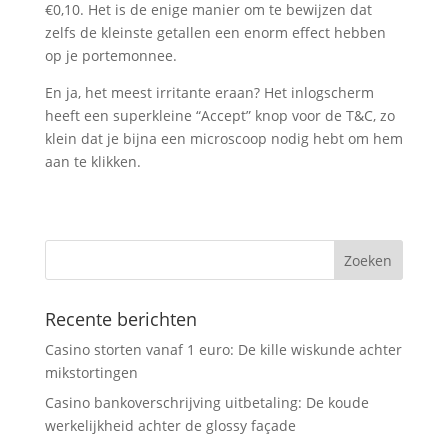
€0,10. Het is de enige manier om te bewijzen dat
zelfs de kleinste getallen een enorm effect hebben
op je portemonnee.
En ja, het meest irritante eraan? Het inlogscherm
heeft een superkleine “Accept” knop voor de T&C, zo
klein dat je bijna een microscoop nodig hebt om hem
aan te klikken.
Recente berichten
Casino storten vanaf 1 euro: De kille wiskunde achter
mikstortingen
Casino bankoverschrijving uitbetaling: De koude
werkelijkheid achter de glossy façade