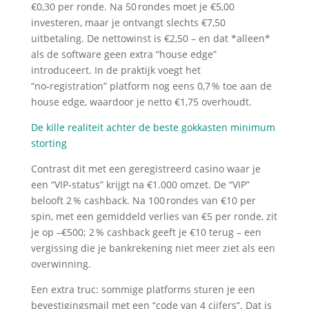
€0,30 per ronde. Na 50 rondes moet je €5,00
investeren, maar je ontvangt slechts €7,50
uitbetaling. De nettowinst is €2,50 – en dat *alleen*
als de software geen extra “house edge”
introduceert. In de praktijk voegt het
“no‑registration” platform nog eens 0,7 % toe aan de
house edge, waardoor je netto €1,75 overhoudt.
De kille realiteit achter de beste gokkasten minimum
storting
Contrast dit met een geregistreerd casino waar je
een “VIP‑status” krijgt na €1.000 omzet. De “VIP”
belooft 2 % cashback. Na 100 rondes van €10 per
spin, met een gemiddeld verlies van €5 per ronde, zit
je op –€500; 2 % cashback geeft je €10 terug – een
vergissing die je bankrekening niet meer ziet als een
overwinning.
Een extra truc: sommige platforms sturen je een
bevestigingsmail met een “code van 4 cijfers”. Dat is