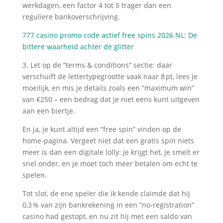
werkdagen, een factor 4 tot 5 trager dan een
reguliere bankoverschrijving.
777 casino promo code actief free spins 2026 NL: De
bittere waarheid achter de glitter
3. Let op de “terms & conditions” sectie: daar
verschuift de lettertypegrootte vaak naar 8 pt, lees je
moeilijk, en mis je details zoals een “maximum win”
van €250 – een bedrag dat je niet eens kunt uitgeven
aan een biertje.
En ja, je kunt altijd een “free spin” vinden op de
home‑pagina. Vergeet niet dat een gratis spin niets
meer is dan een digitale lolly: je krijgt het, je smelt er
snel onder, en je moet toch meer betalen om echt te
spelen.
Tot slot, de ene speler die ik kende claimde dat hij
0,3 % van zijn bankrekening in een “no‑registration”
casino had gestopt, en nu zit hij met een saldo van