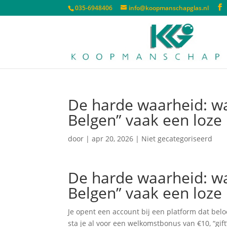
035-6948406
info@koopmanschapglas.nl
De harde waarheid: wa
Belgen” vaak een loze 
door
|
apr 20, 2026
| Niet gecategoriseerd
De harde waarheid: wa
Belgen” vaak een loze 
Je opent een account bij een platform dat belo
sta je al voor een welkomstbonus van €10, “gif