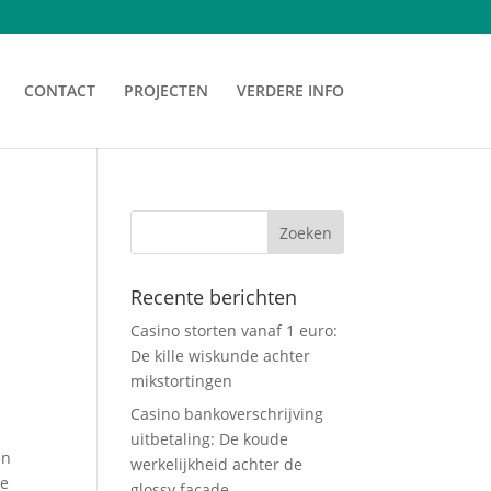
CONTACT
PROJECTEN
VERDERE INFO
Recente berichten
Casino storten vanaf 1 euro:
De kille wiskunde achter
mikstortingen
Casino bankoverschrijving
uitbetaling: De koude
en
werkelijkheid achter de
te
glossy façade