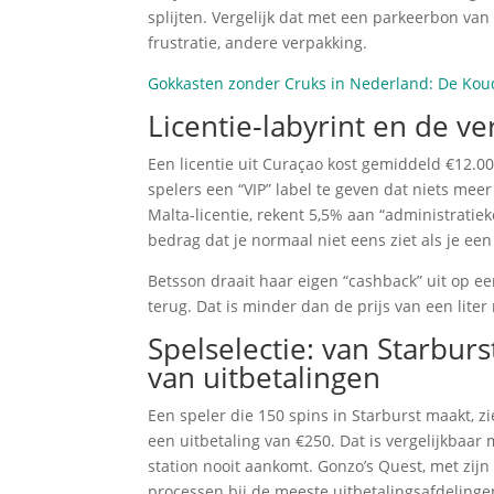
splijten. Vergelijk dat met een parkeerbon van
frustratie, andere verpakking.
Gokkasten zonder Cruks in Nederland: De Koude
Licentie‑labyrint en de v
Een licentie uit Curaçao kost gemiddeld €12.00
spelers een “VIP” label te geven dat niets meer
Malta‑licentie, rekent 5,5% aan “administratiek
bedrag dat je normaal niet eens ziet als je een
Betsson draait haar eigen “cashback” uit op een 
terug. Dat is minder dan de prijs van een liter
Spelselectie: van Starburs
van uitbetalingen
Een speler die 150 spins in Starburst maakt,
een uitbetaling van €250. Dat is vergelijkbaar
station nooit aankomt. Gonzo’s Quest, met zijn
processen bij de meeste uitbetalingsafdelinge