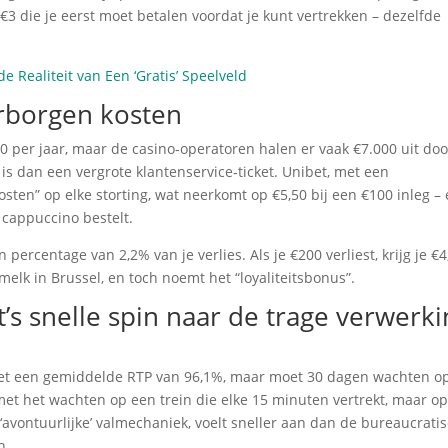
 €3 die je eerst moet betalen voordat je kunt vertrekken – dezelfde
 Realiteit van Een ‘Gratis’ Speelveld
erborgen kosten
0 per jaar, maar de casino‑operatoren halen er vaak €7.000 uit doo
 is dan een vergrote klantenservice‑ticket. Unibet, met een
osten” op elke storting, wat neerkomt op €5,50 bij een €100 inleg –
 cappuccino bestelt.
percentage van 2,2% van je verlies. Als je €200 verliest, krijg je €4
 melk in Brussel, en toch noemt het “loyaliteitsbonus”.
t’s snelle spin naar de trage verwerk
 ziet een gemiddelde RTP van 96,1%, maar moet 30 dagen wachten o
 met het wachten op een trein die elke 15 minuten vertrekt, maar op
 ‘avontuurlijke’ valmechaniek, voelt sneller aan dan de bureaucrati
n.