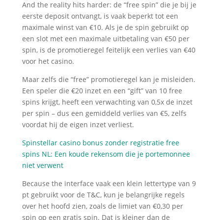
And the reality hits harder: de “free spin” die je bij je
eerste deposit ontvangt, is vaak beperkt tot een
maximale winst van €10. Als je de spin gebruikt op
een slot met een maximale uitbetaling van €50 per
spin, is de promotieregel feitelijk een verlies van €40
voor het casino.
Maar zelfs die “free” promotieregel kan je misleiden.
Een speler die €20 inzet en een “gift” van 10 free
spins krijgt, heeft een verwachting van 0,5x de inzet
per spin – dus een gemiddeld verlies van €5, zelfs
voordat hij de eigen inzet verliest.
Spinstellar casino bonus zonder registratie free
spins NL: Een koude rekensom die je portemonnee
niet verwent
Because the interface vaak een klein lettertype van 9
pt gebruikt voor de T&C, kun je belangrijke regels
over het hoofd zien, zoals de limiet van €0,30 per
spin op een gratis spin. Dat is kleiner dan de