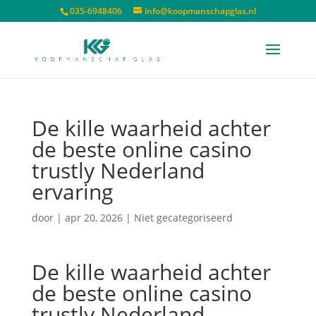
035-6948406
info@koopmanschapglas.nl
De kille waarheid achter
de beste online casino
trustly Nederland
ervaring
door
|
apr 20, 2026
| Niet gecategoriseerd
De kille waarheid achter
de beste online casino
trustly Nederland