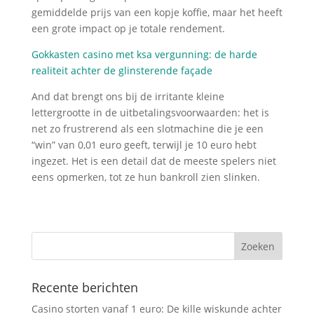
gemiddelde prijs van een kopje koffie, maar het heeft
een grote impact op je totale rendement.
Gokkasten casino met ksa vergunning: de harde
realiteit achter de glinsterende façade
And dat brengt ons bij de irritante kleine
lettergrootte in de uitbetalingsvoorwaarden: het is
net zo frustrerend als een slotmachine die je een
“win” van 0,01 euro geeft, terwijl je 10 euro hebt
ingezet. Het is een detail dat de meeste spelers niet
eens opmerken, tot ze hun bankroll zien slinken.
Recente berichten
Casino storten vanaf 1 euro: De kille wiskunde achter