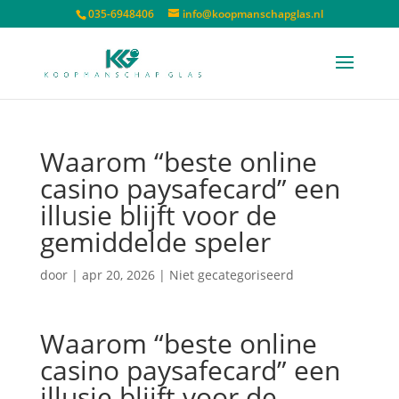
035-6948406
info@koopmanschapglas.nl
Waarom “beste online
casino paysafecard” een
illusie blijft voor de
gemiddelde speler
door
|
apr 20, 2026
| Niet gecategoriseerd
Waarom “beste online
casino paysafecard” een
illusie blijft voor de