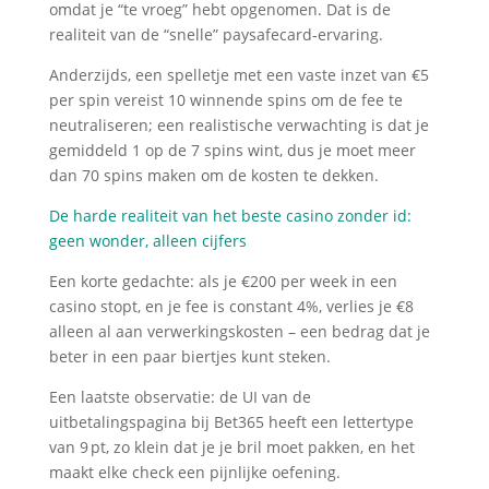
omdat je “te vroeg” hebt opgenomen. Dat is de
realiteit van de “snelle” paysafecard‑ervaring.
Anderzijds, een spelletje met een vaste inzet van €5
per spin vereist 10 winnende spins om de fee te
neutraliseren; een realistische verwachting is dat je
gemiddeld 1 op de 7 spins wint, dus je moet meer
dan 70 spins maken om de kosten te dekken.
De harde realiteit van het beste casino zonder id:
geen wonder, alleen cijfers
Een korte gedachte: als je €200 per week in een
casino stopt, en je fee is constant 4%, verlies je €8
alleen al aan verwerkingskosten – een bedrag dat je
beter in een paar biertjes kunt steken.
Een laatste observatie: de UI van de
uitbetalingspagina bij Bet365 heeft een lettertype
van 9 pt, zo klein dat je je bril moet pakken, en het
maakt elke check een pijnlijke oefening.