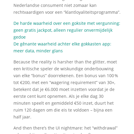
Nederlandse consument niet zomaar kan
rechtvaardigen voor een “klantloyaliteitsprogramma”.
De harde waarheid over een goksite met vergunning:
geen gratis jackpot, alleen regulier onvermijdelijk
gedoe
De gênante waarheid achter elke gokkasten app:
meer data, minder glans
Because the reality is harsher than the glitter, moet
een kritische speler de wiskundige onderbouwing
van elke “bonus” doorrekenen. Een bonus van 100 %
tot €200, met een “wagering requirement” van 30×,
betekent dat je €6.000 moet inzetten voordat je de
eerste cent kunt opnemen. Als je elke dag 30
minuten speelt en gemiddeld €50 inzet, duurt het
ruim 120 dagen om die eis te voldoen – bijna een
half jaar.
And then there’s the UI nightmare: het “withdrawal”