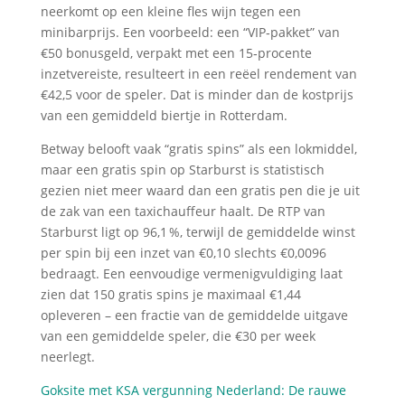
neerkomt op een kleine fles wijn tegen een
minibarprijs. Een voorbeeld: een “VIP‑pakket” van
€50 bonusgeld, verpakt met een 15‑procente
inzetvereiste, resulteert in een reëel rendement van
€42,5 voor de speler. Dat is minder dan de kostprijs
van een gemiddeld biertje in Rotterdam.
Betway belooft vaak “gratis spins” als een lokmiddel,
maar een gratis spin op Starburst is statistisch
gezien niet meer waard dan een gratis pen die je uit
de zak van een taxichauffeur haalt. De RTP van
Starburst ligt op 96,1 %, terwijl de gemiddelde winst
per spin bij een inzet van €0,10 slechts €0,0096
bedraagt. Een eenvoudige vermenigvuldiging laat
zien dat 150 gratis spins je maximaal €1,44
opleveren – een fractie van de gemiddelde uitgave
van een gemiddelde speler, die €30 per week
neerlegt.
Goksite met KSA vergunning Nederland: De rauwe