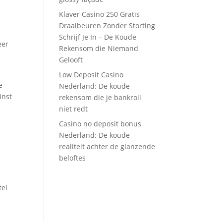
Klaver Casino 250 Gratis
Draaibeuren Zonder Storting
Schrijf Je In – De Koude
eer
Rekensom die Niemand
Gelooft
Low Deposit Casino
e
Nederland: De koude
inst
rekensom die je bankroll
niet redt
Casino no deposit bonus
Nederland: De koude
realiteit achter de glanzende
beloftes
tel