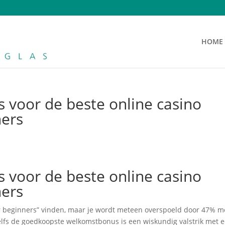
HOME
s voor de beste online casino
ners
s voor de beste online casino
ners
oor beginners” vinden, maar je wordt meteen overspoeld door 47% m
elfs de goedkoopste welkomstbonus is een wiskundig valstrik met 