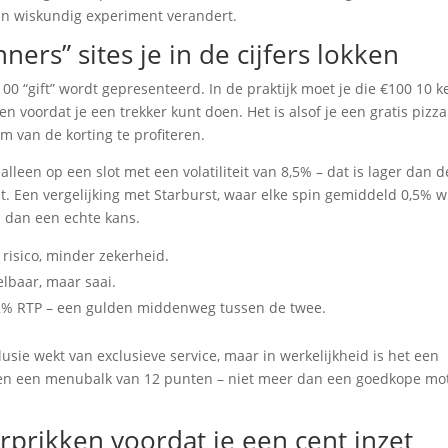
 een wiskundig experiment verandert.
rs” sites je in de cijfers lokken
 “gift” wordt gepresenteerd. In de praktijk moet je die €100 10 k
en voordat je een trekker kunt doen. Het is alsof je een gratis pizza
om van de korting te profiteren.
alleen op een slot met een volatiliteit van 8,5% – dat is lager dan d
t. Een vergelijking met Starburst, waar elke spin gemiddeld 0,5% w
is dan een echte kans.
 risico, minder zekerheid.
pelbaar, maar saai.
6,2% RTP – een gulden middenweg tussen de twee.
llusie wekt van exclusieve service, maar in werkelijkheid is het een
g en een menubalk van 12 punten – niet meer dan een goedkope mo
orprikken voordat je een cent inzet