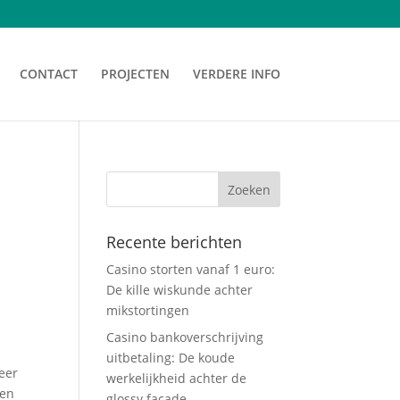
CONTACT
PROJECTEN
VERDERE INFO
Recente berichten
Casino storten vanaf 1 euro:
De kille wiskunde achter
mikstortingen
Casino bankoverschrijving
uitbetaling: De koude
eer
werkelijkheid achter de
een
glossy façade