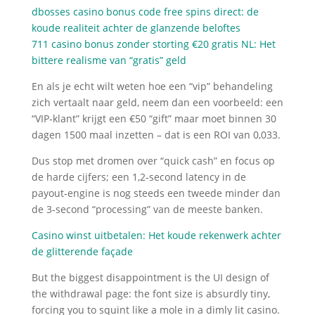
dbosses casino bonus code free spins direct: de
koude realiteit achter de glanzende beloftes
711 casino bonus zonder storting €20 gratis NL: Het
bittere realisme van “gratis” geld
En als je echt wilt weten hoe een “vip” behandeling
zich vertaalt naar geld, neem dan een voorbeeld: een
“VIP‑klant” krijgt een €50 “gift” maar moet binnen 30
dagen 1500 maal inzetten – dat is een ROI van 0,033.
Dus stop met dromen over “quick cash” en focus op
de harde cijfers; een 1,2‑second latency in de
payout‑engine is nog steeds een tweede minder dan
de 3‑second “processing” van de meeste banken.
Casino winst uitbetalen: Het koude rekenwerk achter
de glitterende façade
But the biggest disappointment is the UI design of
the withdrawal page: the font size is absurdly tiny,
forcing you to squint like a mole in a dimly lit casino.