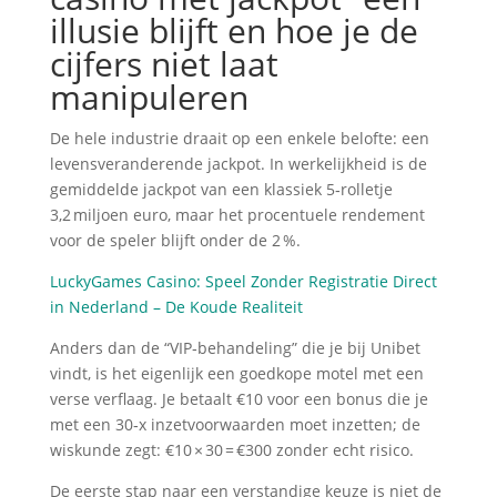
illusie blijft en hoe je de
cijfers niet laat
manipuleren
De hele industrie draait op een enkele belofte: een
levensveranderende jackpot. In werkelijkheid is de
gemiddelde jackpot van een klassiek 5‑rolletje
3,2 miljoen euro, maar het procentuele rendement
voor de speler blijft onder de 2 %.
LuckyGames Casino: Speel Zonder Registratie Direct
in Nederland – De Koude Realiteit
Anders dan de “VIP‑behandeling” die je bij Unibet
vindt, is het eigenlijk een goedkope motel met een
verse verflaag. Je betaalt €10 voor een bonus die je
met een 30‑x inzetvoorwaarden moet inzetten; de
wiskunde zegt: €10 × 30 = €300 zonder echt risico.
De eerste stap naar een verstandige keuze is niet de