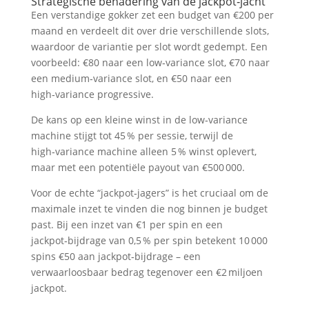
Strategische benadering van de jackpot‑jacht
Een verstandige gokker zet een budget van €200 per
maand en verdeelt dit over drie verschillende slots,
waardoor de variantie per slot wordt gedempt. Een
voorbeeld: €80 naar een low‑variance slot, €70 naar
een medium‑variance slot, en €50 naar een
high‑variance progressive.
De kans op een kleine winst in de low‑variance
machine stijgt tot 45 % per sessie, terwijl de
high‑variance machine alleen 5 % winst oplevert,
maar met een potentiële payout van €500 000.
Voor de echte “jackpot‑jagers” is het cruciaal om de
maximale inzet te vinden die nog binnen je budget
past. Bij een inzet van €1 per spin en een
jackpot‑bijdrage van 0,5 % per spin betekent 10 000
spins €50 aan jackpot‑bijdrage – een
verwaarloosbaar bedrag tegenover een €2 miljoen
jackpot.