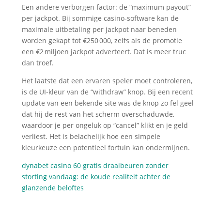
Een andere verborgen factor: de “maximum payout”
per jackpot. Bij sommige casino‑software kan de
maximale uitbetaling per jackpot naar beneden
worden gekapt tot €250 000, zelfs als de promotie
een €2 miljoen jackpot adverteert. Dat is meer truc
dan troef.
Het laatste dat een ervaren speler moet controleren,
is de UI‑kleur van de “withdraw” knop. Bij een recent
update van een bekende site was de knop zo fel geel
dat hij de rest van het scherm overschaduwde,
waardoor je per ongeluk op “cancel” klikt en je geld
verliest. Het is belachelijk hoe een simpele
kleurkeuze een potentieel fortuin kan ondermijnen.
dynabet casino 60 gratis draaibeuren zonder
storting vandaag: de koude realiteit achter de
glanzende beloftes