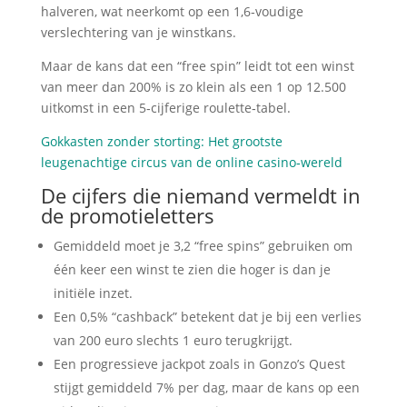
halveren, wat neerkomt op een 1,6‑voudige
verslechtering van je winstkans.
Maar de kans dat een “free spin” leidt tot een winst
van meer dan 200% is zo klein als een 1 op 12.500
uitkomst in een 5‑cijferige roulette‑tabel.
Gokkasten zonder storting: Het grootste
leugenachtige circus van de online casino‑wereld
De cijfers die niemand vermeldt in
de promotieletters
Gemiddeld moet je 3,2 “free spins” gebruiken om
één keer een winst te zien die hoger is dan je
initiële inzet.
Een 0,5% “cashback” betekent dat je bij een verlies
van 200 euro slechts 1 euro terugkrijgt.
Een progressieve jackpot zoals in Gonzo’s Quest
stijgt gemiddeld 7% per dag, maar de kans op een