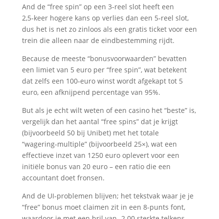
And de “free spin” op een 3‑reel slot heeft een
2,5‑keer hogere kans op verlies dan een 5‑reel slot,
dus het is net zo zinloos als een gratis ticket voor een
trein die alleen naar de eindbestemming rijdt.
Because de meeste “bonusvoorwaarden” bevatten
een limiet van 5 euro per “free spin”, wat betekent
dat zelfs een 100‑euro winst wordt afgekapt tot 5
euro, een afknijpend percentage van 95%.
But als je echt wilt weten of een casino het “beste” is,
vergelijk dan het aantal “free spins” dat je krijgt
(bijvoorbeeld 50 bij Unibet) met het totale
“wagering‑multiple” (bijvoorbeeld 25×), wat een
effectieve inzet van 1250 euro oplevert voor een
initiële bonus van 20 euro – een ratio die een
accountant doet fronsen.
And de UI‑problemen blijven; het tekstvak waar je je
“free” bonus moet claimen zit in een 8-punts font,
waardoor je met een bril van -2.00 sterkte telkens