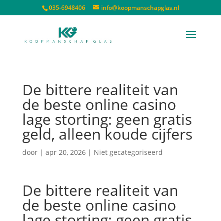
035-6948406
info@koopmanschapglas.nl
De bittere realiteit van
de beste online casino
lage storting: geen gratis
geld, alleen koude cijfers
door
|
apr 20, 2026
| Niet gecategoriseerd
De bittere realiteit van
de beste online casino
lage storting: geen gratis