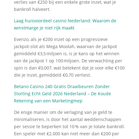
verlies van €250 bij een enkele grote inzet, wat je
bankroll halveert.
Laag huisvoordeel casino Nederland: Waarom de
winstmarge je niet rijk maakt
Evenzo, als je €200 inzet op een progressieve
jackpot-slot als Mega Moolah, waarvan de jackpot
gemiddeld €3,5 miljoen is, is je kans op het winnen
van de jackpot 1 op 100 miljoen. De verwachting per
spin is dan €0,007, wat betekent dat je voor elke €100
die je inzet, gemiddeld €0,70 verliest.
Betano Casino 240 Gratis Draaibeuren Zonder
Storting Echt Geld 2026 Nederland – De Koude
Rekening van een Marketingmep
De enige manier om de verlaging van je geld te
minimaliseren, is door het aantal weddenschappen
per sessie te beperken tot 10 % van je totale bankroll.
Een speler met €2.000 kan niet meer dan €200 per