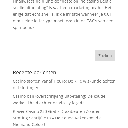
Finally, let’s be blunt: de “beste online casino België
snelle uitbetaling” is vaak een marketingmythe. Het
enige dat echt snel is, is de irritatie wanneer je 0,01
mm kleine lettertype moet lezen in de T&C’s van een
spin‑bonus.
Recente berichten
Casino storten vanaf 1 euro: De kille wiskunde achter
mikstortingen
Casino bankoverschrijving uitbetaling: De koude
werkelijkheid achter de glossy façade
Klaver Casino 250 Gratis Draaibeuren Zonder
Storting Schrijf Je In – De Koude Rekensom die
Niemand Gelooft