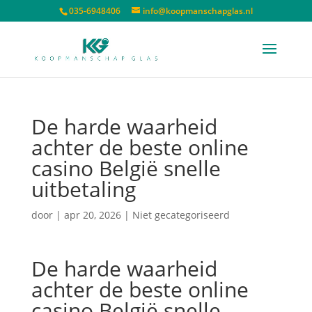
035-6948406
info@koopmanschapglas.nl
De harde waarheid
achter de beste online
casino België snelle
uitbetaling
door
|
apr 20, 2026
| Niet gecategoriseerd
De harde waarheid
achter de beste online
casino België snelle