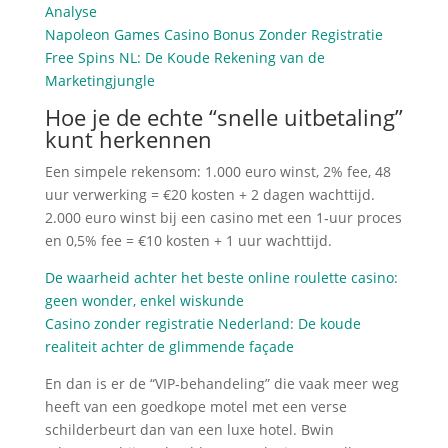
Analyse
Napoleon Games Casino Bonus Zonder Registratie
Free Spins NL: De Koude Rekening van de
Marketingjungle
Hoe je de echte “snelle uitbetaling”
kunt herkennen
Een simpele rekensom: 1.000 euro winst, 2% fee, 48
uur verwerking = €20 kosten + 2 dagen wachttijd.
2.000 euro winst bij een casino met een 1‑uur proces
en 0,5% fee = €10 kosten + 1 uur wachttijd.
De waarheid achter het beste online roulette casino:
geen wonder, enkel wiskunde
Casino zonder registratie Nederland: De koude
realiteit achter de glimmende façade
En dan is er de “VIP‑behandeling” die vaak meer weg
heeft van een goedkope motel met een verse
schilderbeurt dan van een luxe hotel. Bwin