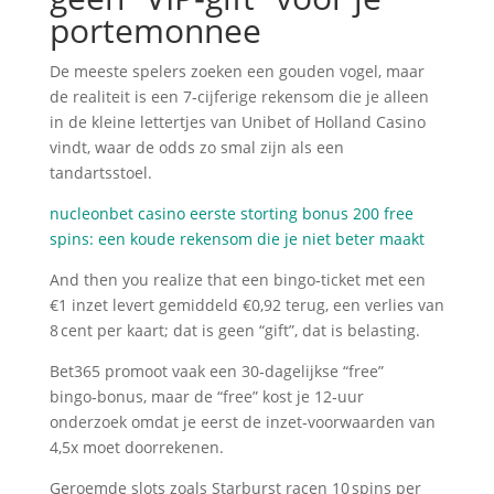
portemonnee
De meeste spelers zoeken een gouden vogel, maar
de realiteit is een 7‑cijferige rekensom die je alleen
in de kleine lettertjes van Unibet of Holland Casino
vindt, waar de odds zo smal zijn als een
tandartsstoel.
nucleonbet casino eerste storting bonus 200 free
spins: een koude rekensom die je niet beter maakt
And then you realize that een bingo‑ticket met een
€1 inzet levert gemiddeld €0,92 terug, een verlies van
8 cent per kaart; dat is geen “gift”, dat is belasting.
Bet365 promoot vaak een 30‑dagelijkse “free”
bingo‑bonus, maar de “free” kost je 12‑uur
onderzoek omdat je eerst de inzet‑voorwaarden van
4,5x moet doorrekenen.
Geroemde slots zoals Starburst racen 10 spins per