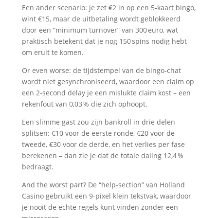
Een ander scenario: je zet €2 in op een 5‑kaart bingo,
wint €15, maar de uitbetaling wordt geblokkeerd
door een “minimum turnover” van 300 euro, wat
praktisch betekent dat je nog 150 spins nodig hebt
om eruit te komen.
Or even worse: de tijdstempel van de bingo‑chat
wordt niet gesynchroniseerd, waardoor een claim op
een 2‑second delay je een mislukte claim kost – een
rekenfout van 0,03 % die zich ophoopt.
Een slimme gast zou zijn bankroll in drie delen
splitsen: €10 voor de eerste ronde, €20 voor de
tweede, €30 voor de derde, en het verlies per fase
berekenen – dan zie je dat de totale daling 12,4 %
bedraagt.
And the worst part? De “help‑section” van Holland
Casino gebruikt een 9‑pixel klein tekstvak, waardoor
je nooit de echte regels kunt vinden zonder een