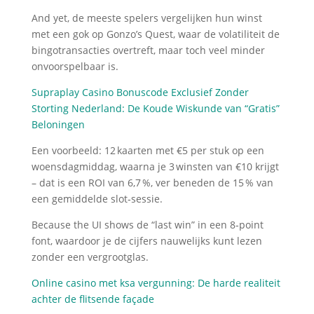
And yet, de meeste spelers vergelijken hun winst
met een gok op Gonzo’s Quest, waar de volatiliteit de
bingotransacties overtreft, maar toch veel minder
onvoorspelbaar is.
Supraplay Casino Bonuscode Exclusief Zonder
Storting Nederland: De Koude Wiskunde van “Gratis”
Beloningen
Een voorbeeld: 12 kaarten met €5 per stuk op een
woensdagmiddag, waarna je 3 winsten van €10 krijgt
– dat is een ROI van 6,7 %, ver beneden de 15 % van
een gemiddelde slot‑sessie.
Because the UI shows de “last win” in een 8‑point
font, waardoor je de cijfers nauwelijks kunt lezen
zonder een vergrootglas.
Online casino met ksa vergunning: De harde realiteit
achter de flitsende façade