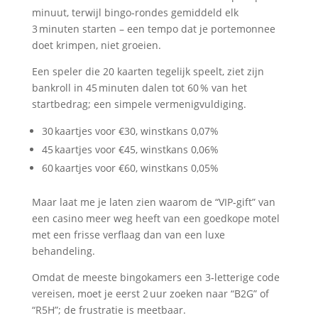
minuut, terwijl bingo‑rondes gemiddeld elk
3 minuten starten – een tempo dat je portemonnee
doet krimpen, niet groeien.
Een speler die 20 kaarten tegelijk speelt, ziet zijn
bankroll in 45 minuten dalen tot 60 % van het
startbedrag; een simpele vermenigvuldiging.
30 kaartjes voor €30, winstkans 0,07%
45 kaartjes voor €45, winstkans 0,06%
60 kaartjes voor €60, winstkans 0,05%
Maar laat me je laten zien waarom de “VIP‑gift” van
een casino meer weg heeft van een goedkope motel
met een frisse verflaag dan van een luxe
behandeling.
Omdat de meeste bingokamers een 3‑letterige code
vereisen, moet je eerst 2 uur zoeken naar “B2G” of
“R5H”; de frustratie is meetbaar.