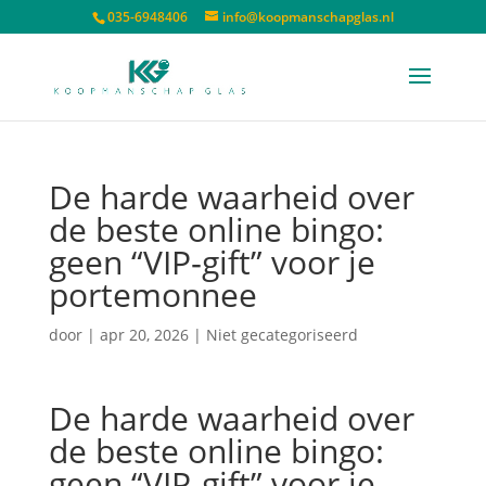
035-6948406
info@koopmanschapglas.nl
De harde waarheid over
de beste online bingo:
geen “VIP‑gift” voor je
portemonnee
door
|
apr 20, 2026
| Niet gecategoriseerd
De harde waarheid over
de beste online bingo:
geen “VIP‑gift” voor je