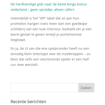
De hardhandige gids naar de beste bingo bonus
nederland – geen sprookje, alleen cijfers
Uiteindelijk is het “VIP” label dat ze aan hun
promoties hangen niets meer dan een goedkope
schilderij van een luxe interieur, bedoeld om je een
warm gevoel te geven terwijl je portemonnee
leegloopt.
En ja, de UI van die ene spelprovider heeft nu een
onnodig klein lettertype voor de inzetknoppen – zo
klein dat zelfs een slechtziende speler er een half
uur mee worstelt.
Recente berichten