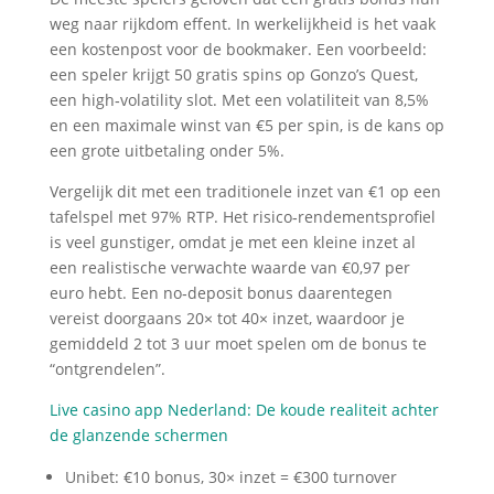
weg naar rijkdom effent. In werkelijkheid is het vaak
een kostenpost voor de bookmaker. Een voorbeeld:
een speler krijgt 50 gratis spins op Gonzo’s Quest,
een high‑volatility slot. Met een volatiliteit van 8,5%
en een maximale winst van €5 per spin, is de kans op
een grote uitbetaling onder 5%.
Vergelijk dit met een traditionele inzet van €1 op een
tafelspel met 97% RTP. Het risico‑rendementsprofiel
is veel gunstiger, omdat je met een kleine inzet al
een realistische verwachte waarde van €0,97 per
euro hebt. Een no‑deposit bonus daarentegen
vereist doorgaans 20× tot 40× inzet, waardoor je
gemiddeld 2 tot 3 uur moet spelen om de bonus te
“ontgrendelen”.
Live casino app Nederland: De koude realiteit achter
de glanzende schermen
Unibet: €10 bonus, 30× inzet = €300 turnover