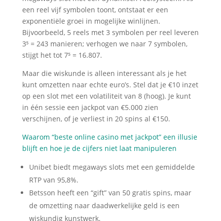
een reel vijf symbolen toont, ontstaat er een
exponentiële groei in mogelijke winlijnen.
Bijvoorbeeld, 5 reels met 3 symbolen per reel leveren
3⁵ = 243 manieren; verhogen we naar 7 symbolen,
stijgt het tot 7⁵ = 16.807.
Maar die wiskunde is alleen interessant als je het
kunt omzetten naar echte euro’s. Stel dat je €10 inzet
op een slot met een volatiliteit van 8 (hoog). Je kunt
in één sessie een jackpot van €5.000 zien
verschijnen, of je verliest in 20 spins al €150.
Waarom “beste online casino met jackpot” een illusie
blijft en hoe je de cijfers niet laat manipuleren
Unibet biedt megaways slots met een gemiddelde
RTP van 95,8%.
Betsson heeft een “gift” van 50 gratis spins, maar
de omzetting naar daadwerkelijke geld is een
wiskundig kunstwerk.