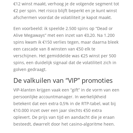
€12 winst maakt, verhoog je de volgende segment tot
€2 per spin. Het risico blijft beperkt en je kunt winst
afschermen voordat de volatiliteit je kapot maakt.
Een voorbeeld: ik speelde 2.500 spins op “Dead or
Alive Megaways” met een inzet van €0,20. Na 1.200
spins kwam ik €150 verlies tegen, maar daarna bleek
een cascade van 8 winsten van €50 elk te
verschijnen. Het gemiddelde was €25 winst per 500
spins, een duidelijk signaal dat de volatiliteit zich in
golven gedraagt.
De valkuilen van “VIP” promoties
VIP‑klanten krijgen vaak een “gift” in de vorm van een
persoonlijke accountmanager. In werkelijkheid
betekent dat een extra 0,5% in de RTP‑tabel, wat bij
€10.000 inzet over een jaar slechts €50 extra
oplevert. De prijs van tijd en aandacht die je eraan
besteedt, dwarrelt door het casino‑algoritme heen.