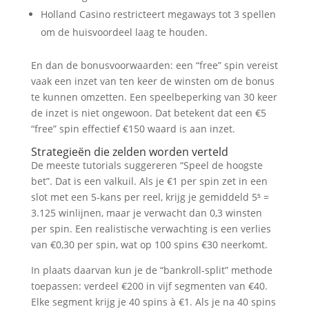
Holland Casino restricteert megaways tot 3 spellen
om de huisvoordeel laag te houden.
En dan de bonusvoorwaarden: een “free” spin vereist
vaak een inzet van ten keer de winsten om de bonus
te kunnen omzetten. Een speelbeperking van 30 keer
de inzet is niet ongewoon. Dat betekent dat een €5
“free” spin effectief €150 waard is aan inzet.
Strategieën die zelden worden verteld
De meeste tutorials suggereren “Speel de hoogste
bet”. Dat is een valkuil. Als je €1 per spin zet in een
slot met een 5‑kans per reel, krijg je gemiddeld 5⁵ =
3.125 winlijnen, maar je verwacht dan 0,3 winsten
per spin. Een realistische verwachting is een verlies
van €0,30 per spin, wat op 100 spins €30 neerkomt.
In plaats daarvan kun je de “bankroll‑split” methode
toepassen: verdeel €200 in vijf segmenten van €40.
Elke segment krijg je 40 spins à €1. Als je na 40 spins