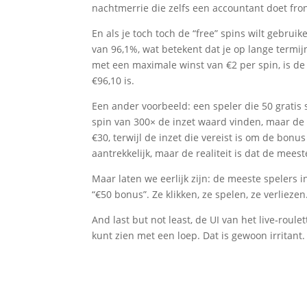
nachtmerrie die zelfs een accountant doet fro
En als je toch toch de “free” spins wilt gebrui
van 96,1%, wat betekent dat je op lange termijn 
met een maximale winst van €2 per spin, is de
€96,10 is.
Een ander voorbeeld: een speler die 50 gratis s
spin van 300× de inzet waard vinden, maar de 
€30, terwijl de inzet die vereist is om de bonu
aantrekkelijk, maar de realiteit is dat de mee
Maar laten we eerlijk zijn: de meeste spelers 
“€50 bonus”. Ze klikken, ze spelen, ze verlieze
And last but not least, de UI van het live‑roule
kunt zien met een loep. Dat is gewoon irritant.