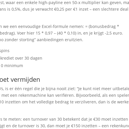
uest, waar een enkele high‑payline een 50‑x multiplier kan geven, m
ans is 0,5%, dus je verwacht €0,25 per €1 inzet – een slechtere dea
ten we een eenvoudige Excel‑formule nemen: = (bonusbedrag *
rag). Voer hier 15 * 0,97 – (40 * 0,10) in, en je krijgt -2,5 euro.
ino zonder storting” aanbiedingen eruitzien.
 spins
lkrediet over 30 dagen
0,10 minimum
moet vermijden
 is er één regel die je bijna nooit ziet: “Je kunt niet meer uitbetal
er met een rekenmachine kan verifiëren. Bijvoorbeeld, als een spele
10 inzetten om het volledige bedrag te verzilveren, dan is de werkel
es te meten: een turnover van 30 betekent dat je €30 moet inzetten
ijgt en de turnover is 30, dan moet je €150 inzetten – een rekenkun