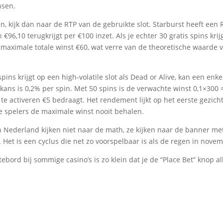
nsen.
ken, kijk dan naar de RTP van de gebruikte slot. Starburst heeft een 
€96,10 terugkrijgt per €100 inzet. Als je echter 30 gratis spins krij
 maximale totale winst €60, wat verre van de theoretische waarde 
pins krijgt op een high‑volatile slot als Dead or Alive, kan een enke
kans is 0,2% per spin. Met 50 spins is de verwachte winst 0,1×300 
s te activeren €5 bedraagt. Het rendement lijkt op het eerste gezich
ste spelers de maximale winst nooit behalen.
in Nederland kijken niet naar de math, ze kijken naar de banner me
n. Het is een cyclus die net zo voorspelbaar is als de regen in nove
ttebord bij sommige casino’s is zo klein dat je de “Place Bet” knop a