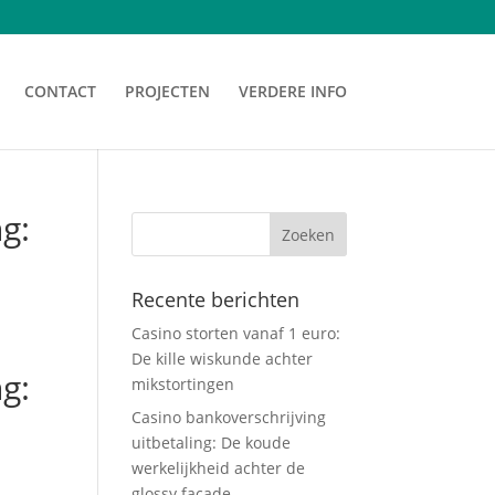
CONTACT
PROJECTEN
VERDERE INFO
ng:
Recente berichten
Casino storten vanaf 1 euro:
De kille wiskunde achter
ng:
mikstortingen
Casino bankoverschrijving
uitbetaling: De koude
werkelijkheid achter de
glossy façade