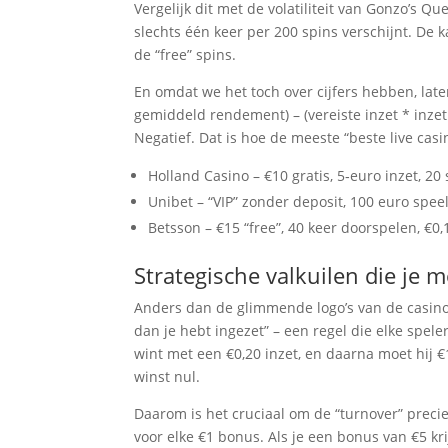
Vergelijk dit met de volatiliteit van Gonzo’s Q
slechts één keer per 200 spins verschijnt. De k
de “free” spins.
En omdat we het toch over cijfers hebben, la
gemiddeld rendement) – (vereiste inzet * inzetbed
Negatief. Dat is hoe de meeste “beste live cas
Holland Casino – €10 gratis, 5‑euro inzet, 20
Unibet – “VIP” zonder deposit, 100 euro spee
Betsson – €15 “free”, 40 keer doorspelen, €
Strategische valkuilen die je 
Anders dan de glimmende logo’s van de casino’s,
dan je hebt ingezet” – een regel die elke spel
wint met een €0,20 inzet, en daarna moet hij €
winst nul.
Daarom is het cruciaal om de “turnover” preci
voor elke €1 bonus. Als je een bonus van €5 kr