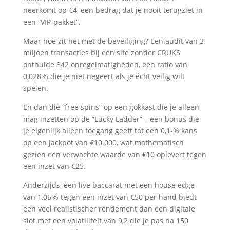
neerkomt op €4, een bedrag dat je nooit terugziet in
een “VIP‑pakket”.
Maar hoe zit het met de beveiliging? Een audit van 3
miljoen transacties bij een site zonder CRUKS
onthulde 842 onregelmatigheden, een ratio van
0,028 % die je niet negeert als je écht veilig wilt
spelen.
En dan die “free spins” op een gokkast die je alleen
mag inzetten op de “Lucky Ladder” – een bonus die
je eigenlijk alleen toegang geeft tot een 0,1‑% kans
op een jackpot van €10.000, wat mathematisch
gezien een verwachte waarde van €10 oplevert tegen
een inzet van €25.
Anderzijds, een live baccarat met een house edge
van 1,06 % tegen een inzet van €50 per hand biedt
een veel realistischer rendement dan een digitale
slot met een volatiliteit van 9,2 die je pas na 150