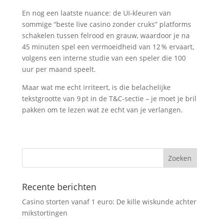
En nog een laatste nuance: de UI‑kleuren van
sommige “beste live casino zonder cruks” platforms
schakelen tussen felrood en grauw, waardoor je na
45 minuten spel een vermoeidheid van 12 % ervaart,
volgens een interne studie van een speler die 100
uur per maand speelt.
Maar wat me echt irriteert, is die belachelijke
tekstgrootte van 9 pt in de T&C‑sectie – je moet je bril
pakken om te lezen wat ze echt van je verlangen.
Recente berichten
Casino storten vanaf 1 euro: De kille wiskunde achter
mikstortingen