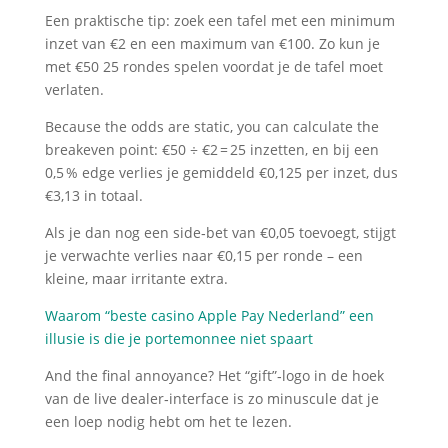
Een praktische tip: zoek een tafel met een minimum
inzet van €2 en een maximum van €100. Zo kun je
met €50 25 rondes spelen voordat je de tafel moet
verlaten.
Because the odds are static, you can calculate the
breakeven point: €50 ÷ €2 = 25 inzetten, en bij een
0,5 % edge verlies je gemiddeld €0,125 per inzet, dus
€3,13 in totaal.
Als je dan nog een side‑bet van €0,05 toevoegt, stijgt
je verwachte verlies naar €0,15 per ronde – een
kleine, maar irritante extra.
Waarom “beste casino Apple Pay Nederland” een
illusie is die je portemonnee niet spaart
And the final annoyance? Het “gift”‑logo in de hoek
van de live dealer‑interface is zo minuscule dat je
een loep nodig hebt om het te lezen.