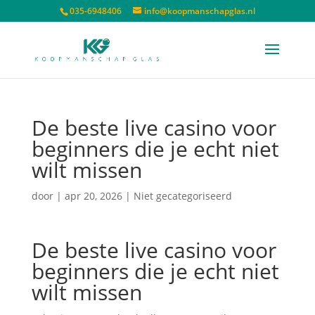
035-6948406
info@koopmanschapglas.nl
De beste live casino voor
beginners die je echt niet
wilt missen
door
|
apr 20, 2026
| Niet gecategoriseerd
De beste live casino voor
beginners die je echt niet
wilt missen