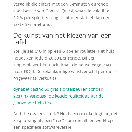
Vergelijk die cijfers met een 5‑minuten durende
speelsessie van Gonzo’s Quest, waar de volatiliteit
2,2 % per spin bedraagt – minder stabiel dan een
vaste 5 % tafelrand.
De kunst van het kiezen van een
tafel
Stel, je zet €10 in op een 6‑speler roulette. Het huis
houdt gemiddeld €0,30 per ronde. Bij een
single‑player blackjack draait de house edge vaak
naar €0,20. De rekenkundige winstverschil per uur is
ongeveer €8 versus €6.
dynabet casino 60 gratis draaibeuren zonder
storting vandaag: de koude realiteit achter de
glanzende beloftes
And the dealer’s smile? Het is een marketingtruc, net
zo glibberig als een “free”‑spin die alleen werkt op
een specifieke softwareversie.