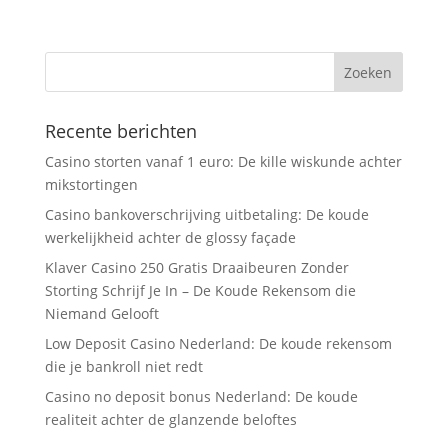
Recente berichten
Casino storten vanaf 1 euro: De kille wiskunde achter
mikstortingen
Casino bankoverschrijving uitbetaling: De koude
werkelijkheid achter de glossy façade
Klaver Casino 250 Gratis Draaibeuren Zonder
Storting Schrijf Je In – De Koude Rekensom die
Niemand Gelooft
Low Deposit Casino Nederland: De koude rekensom
die je bankroll niet redt
Casino no deposit bonus Nederland: De koude
realiteit achter de glanzende beloftes