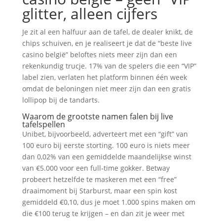
glitter, alleen cijfers
Je zit al een halfuur aan de tafel, de dealer knikt, de
chips schuiven, en je realiseert je dat de “beste live
casino belgië” beloftes niets meer zijn dan een
rekenkundig trucje. 17% van de spelers die een “VIP”
label zien, verlaten het platform binnen één week
omdat de beloningen niet meer zijn dan een gratis
lollipop bij de tandarts.
Waarom de grootste namen falen bij live
tafelspellen
Unibet, bijvoorbeeld, adverteert met een “gift” van
100 euro bij eerste storting. 100 euro is niets meer
dan 0,02% van een gemiddelde maandelijkse winst
van €5.000 voor een full‑time gokker. Betway
probeert hetzelfde te maskeren met een “free”
draaimoment bij Starburst, maar een spin kost
gemiddeld €0,10, dus je moet 1.000 spins maken om
die €100 terug te krijgen – en dan zit je weer met