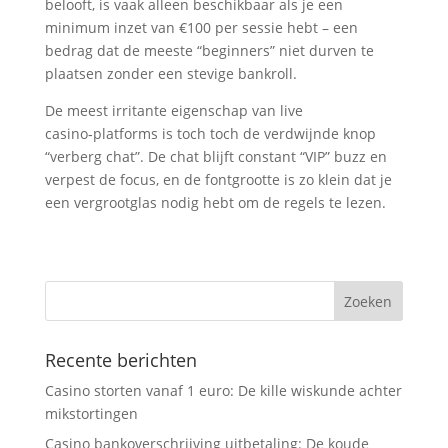
belooft, is vaak alleen beschikbaar als je een
minimum inzet van €100 per sessie hebt – een
bedrag dat de meeste “beginners” niet durven te
plaatsen zonder een stevige bankroll.
De meest irritante eigenschap van live
casino‑platforms is toch toch de verdwijnde knop
“verberg chat”. De chat blijft constant “VIP” buzz en
verpest de focus, en de fontgrootte is zo klein dat je
een vergrootglas nodig hebt om de regels te lezen.
Recente berichten
Casino storten vanaf 1 euro: De kille wiskunde achter
mikstortingen
Casino bankoverschrijving uitbetaling: De koude