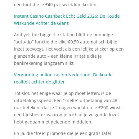
een fout die je €40 per week kan kosten.
Instant Casino Cashback Echt Geld 2026: De Koude
Wiskunde Achter de Glans
And yet, the biggest irritation blijft de onnodige
“auto‑tip” functie die elke €0,50 automatisch bij je
inzet toevoegt. Het voelt als een lelijke sticker op een
glanzende auto – een kleine irritatie die je
bankrekening langzaam slikt.
Vergunning online casino Nederland: De koude
realiteit achter de glitter
Tot slot, het enige waar je op moet letten, is de
uitbetalingsspeed. Een “snelle” uitbetaling van 48
uur betekent dat je 2 dagen wacht op je €200 winst –
een tijdsbestek waarop je toch al je volgende inzet
hebt gedaan met geleende middelen.
En ja, die “free” promotie die je een gratis tafel