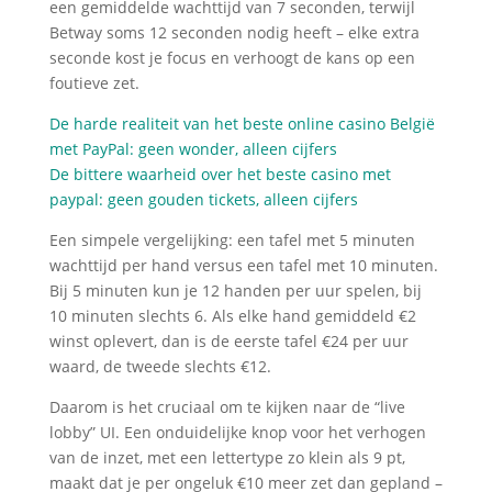
een gemiddelde wachttijd van 7 seconden, terwijl
Betway soms 12 seconden nodig heeft – elke extra
seconde kost je focus en verhoogt de kans op een
foutieve zet.
De harde realiteit van het beste online casino België
met PayPal: geen wonder, alleen cijfers
De bittere waarheid over het beste casino met
paypal: geen gouden tickets, alleen cijfers
Een simpele vergelijking: een tafel met 5 minuten
wachttijd per hand versus een tafel met 10 minuten.
Bij 5 minuten kun je 12 handen per uur spelen, bij
10 minuten slechts 6. Als elke hand gemiddeld €2
winst oplevert, dan is de eerste tafel €24 per uur
waard, de tweede slechts €12.
Daarom is het cruciaal om te kijken naar de “live
lobby” UI. Een onduidelijke knop voor het verhogen
van de inzet, met een lettertype zo klein als 9 pt,
maakt dat je per ongeluk €10 meer zet dan gepland –