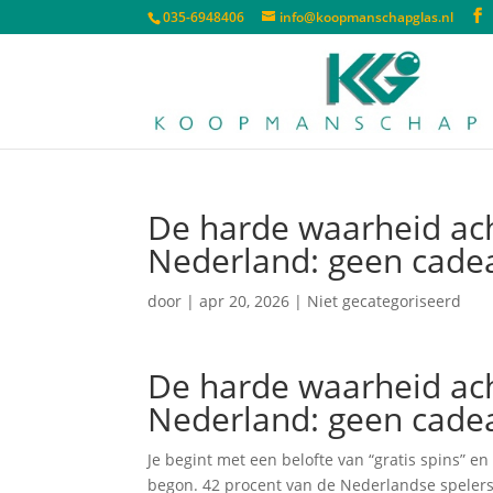
035-6948406
info@koopmanschapglas.nl
De harde waarheid ach
Nederland: geen cadeau
door
|
apr 20, 2026
| Niet gecategoriseerd
De harde waarheid ach
Nederland: geen cadeau
Je begint met een belofte van “gratis spins” en
begon. 42 procent van de Nederlandse spelers 