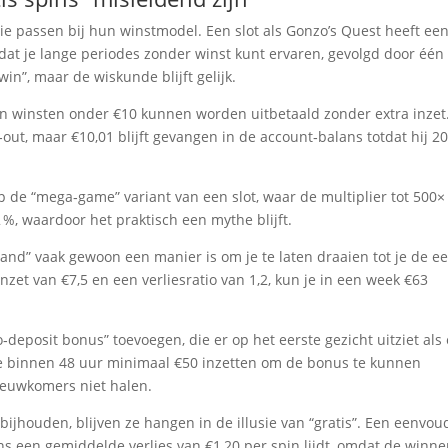
die passen bij hun winstmodel. Een slot als Gonzo’s Quest heeft ee
t dat je lange periodes zonder winst kunt ervaren, gevolgd door één
win”, maar de wiskunde blijft gelijk.
en winsten onder €10 kunnen worden uitbetaald zonder extra inzet
‑out, maar €10,01 blijft gevangen in de account‑balans totdat hij 2
op de “mega‑game” variant van een slot, waar de multiplier tot 500×
2 %, waardoor het praktisch een mythe blijft.
rland” vaak gewoon een manier is om je te laten draaien tot je de ee
nzet van €7,5 en een verliesratio van 1,2, kun je in een week €63
‑deposit bonus” toevoegen, die er op het eerste gezicht uitziet als
 je binnen 48 uur minimaal €50 inzetten om de bonus te kunnen
ieuwkomers niet halen.
bijhouden, blijven ze hangen in de illusie van “gratis”. Een eenvou
ins een gemiddelde verlies van €1,20 per spin lijdt, omdat de winn