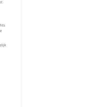
et
chts
te
lijk
e