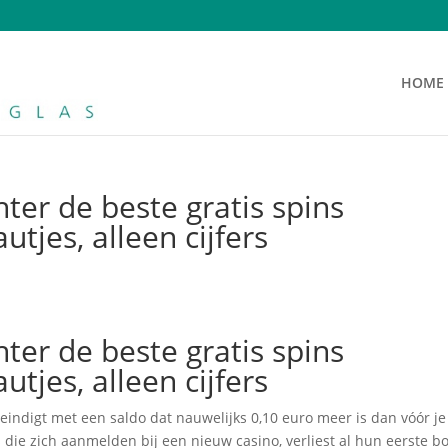
HOME
ter de beste gratis spins
tjes, alleen cijfers
ter de beste gratis spins
tjes, alleen cijfers
 eindigt met een saldo dat nauwelijks 0,10 euro meer is dan vóór je
die zich aanmelden bij een nieuw casino, verliest al hun eerste b