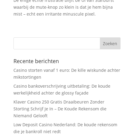
De enige echte frustratie blijft de UI van Starburst
waarbij de mute‑knop zo klein is dat je hem bijna
mist – echt een irritante minuscule pixel.
Recente berichten
Casino storten vanaf 1 euro: De kille wiskunde achter
mikstortingen
Casino bankoverschrijving uitbetaling: De koude
werkelijkheid achter de glossy façade
Klaver Casino 250 Gratis Draaibeuren Zonder
Storting Schrijf Je In – De Koude Rekensom die
Niemand Gelooft
Low Deposit Casino Nederland: De koude rekensom
die je bankroll niet redt