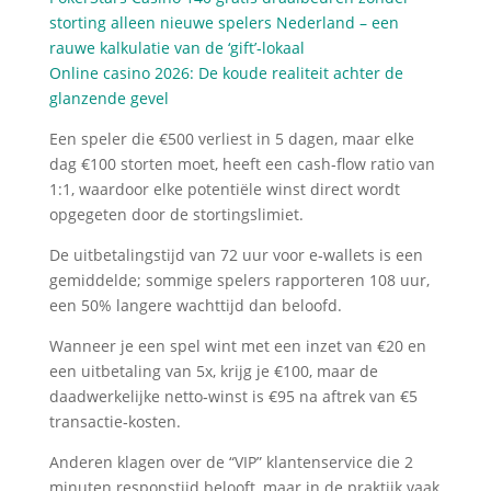
storting alleen nieuwe spelers Nederland – een
rauwe kalkulatie van de ‘gift’‑lokaal
Online casino 2026: De koude realiteit achter de
glanzende gevel
Een speler die €500 verliest in 5 dagen, maar elke
dag €100 storten moet, heeft een cash‑flow ratio van
1:1, waardoor elke potentiële winst direct wordt
opgegeten door de stortingslimiet.
De uitbetalingstijd van 72 uur voor e‑wallets is een
gemiddelde; sommige spelers rapporteren 108 uur,
een 50% langere wachttijd dan beloofd.
Wanneer je een spel wint met een inzet van €20 en
een uitbetaling van 5x, krijg je €100, maar de
daadwerkelijke netto‑winst is €95 na aftrek van €5
transactie‑kosten.
Anderen klagen over de “VIP” klantenservice die 2
minuten responstijd belooft, maar in de praktijk vaak