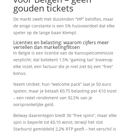
gouden tickets
De markt zwelt met duizenden “VIP” beloftes, maar
de enige constante is een 5% huisvoordeel dat elke
speler op de lange baan klempt.
Licenties en belasting: waarom cijfers meer
vertellen dan marketingflitsen
In België is een licentie van de Kansspelcommissie
verplicht; dat betekent 1,5% “gaming tax” bovenop
elke inzet, een factuur die je niet ziet bij een “free”
bonus.
Neem Unibet: hun “welcome pack” laat je 50 euro
spelen, maar je betaalt €0,75 belasting per €10 inzet
– een reëel rendement van 92,5% van je
oorspronkelijke geld.
Betway daarentegen biedt 30 “free spins”, maar elke
spin is beperkt tot €0,10 winst, terwijl het slot
Starburst gemiddeld 2,2% RTP geeft – het verschil is