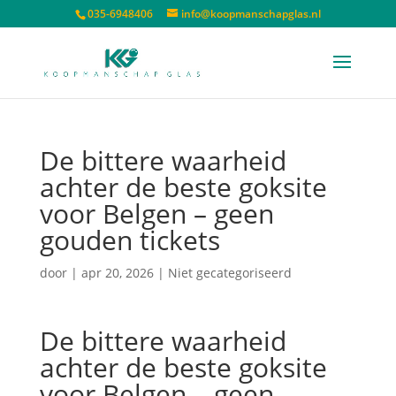
035-6948406
info@koopmanschapglas.nl
De bittere waarheid
achter de beste goksite
voor Belgen – geen
gouden tickets
door
|
apr 20, 2026
| Niet gecategoriseerd
De bittere waarheid
achter de beste goksite
voor Belgen – geen