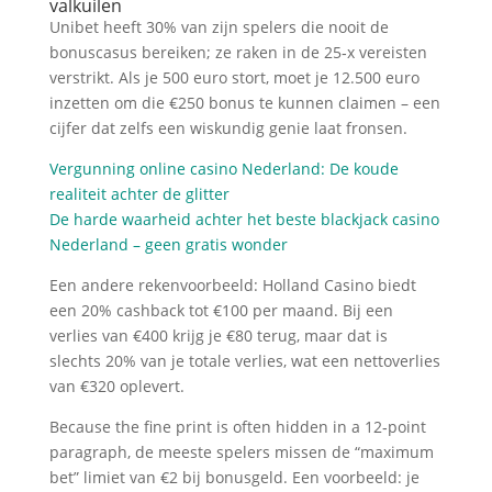
valkuilen
Unibet heeft 30% van zijn spelers die nooit de
bonuscasus bereiken; ze raken in de 25‑x vereisten
verstrikt. Als je 500 euro stort, moet je 12.500 euro
inzetten om die €250 bonus te kunnen claimen – een
cijfer dat zelfs een wiskundig genie laat fronsen.
Vergunning online casino Nederland: De koude
realiteit achter de glitter
De harde waarheid achter het beste blackjack casino
Nederland – geen gratis wonder
Een andere rekenvoorbeeld: Holland Casino biedt
een 20% cashback tot €100 per maand. Bij een
verlies van €400 krijg je €80 terug, maar dat is
slechts 20% van je totale verlies, wat een nettoverlies
van €320 oplevert.
Because the fine print is often hidden in a 12‑point
paragraph, de meeste spelers missen de “maximum
bet” limiet van €2 bij bonusgeld. Een voorbeeld: je