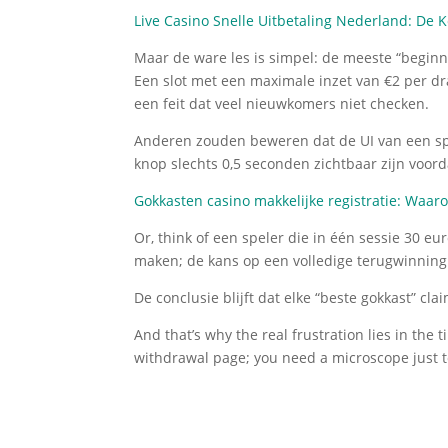
Live Casino Snelle Uitbetaling Nederland: De
Maar de ware les is simpel: de meeste “begin
Een slot met een maximale inzet van €2 per dra
een feit dat veel nieuwkomers niet checken.
Anderen zouden beweren dat de UI van een spel 
knop slechts 0,5 seconden zichtbaar zijn voord
Gokkasten casino makkelijke registratie: Waaro
Or, think of een speler die in één sessie 30 eu
maken; de kans op een volledige terugwinning
De conclusie blijft dat elke “beste gokkast” cl
And that’s why the real frustration lies in the
withdrawal page; you need a microscope just to