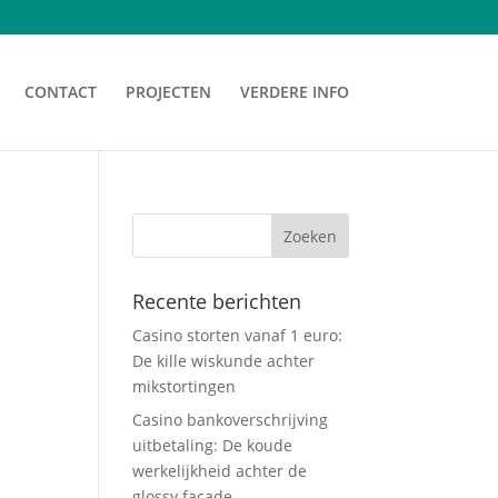
CONTACT
PROJECTEN
VERDERE INFO
Recente berichten
Casino storten vanaf 1 euro:
De kille wiskunde achter
mikstortingen
Casino bankoverschrijving
uitbetaling: De koude
werkelijkheid achter de
glossy façade