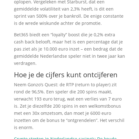
oplopen. Vergeleken met Starburst, dat een
gemiddelde volatiliteit van 2,3% heeft, is dit een
sprint van 500% over je bankroll. De enige constante
is de wrede wiskunde achter de promotie.
Bet365 biedt een “loyalty” boost die je 0,2% extra
cash back belooft, maar het is een percentage dat je
pas ziet als je 10.000 euro inzet – een bedrag dat de
gemiddelde Nederlandse speler niet in twee jaar kan
verdragen.
Hoe je de cijfers kunt ontcijferen
Neem Gonzo’s Quest: de RTP (return to player) zit
rond de 96,5%. Een speler die 200 spins maakt,
verwacht 193 euro terug, wat een verlies van 7 euro
is. Zet je diezelfde 200 spins in een welkomstbonus
met een 30x omzetsom, dan moet je 6000 euro
inzetten om de bonus te “ontgrendelen”. Het verschil
is enorm.
Crypto storten in Nederlandse casino’s: De koude