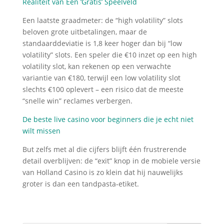
Realiteit van Een ‘Gratis’ Speelveld
Een laatste graadmeter: de “high volatility” slots
beloven grote uitbetalingen, maar de
standaarddeviatie is 1,8 keer hoger dan bij “low
volatility” slots. Een speler die €10 inzet op een high
volatility slot, kan rekenen op een verwachte
variantie van €180, terwijl een low volatility slot
slechts €100 oplevert – een risico dat de meeste
“snelle win” reclames verbergen.
De beste live casino voor beginners die je echt niet
wilt missen
But zelfs met al die cijfers blijft één frustrerende
detail overblijven: de “exit” knop in de mobiele versie
van Holland Casino is zo klein dat hij nauwelijks
groter is dan een tandpasta‑etiket.